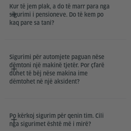
Kur të jem plak, a do të marr para nga
sigurimi i pensioneve. Do të kem po
kaq pare sa tani?
Sigurimi për automjete paguan nëse
dëmtoni një makinë tjetër. Por çfarë
duhet të bëj nëse makina ime
dëmtohet në një aksident?
Po kërkoj sigurim për qenin tim. Cili
nga sigurimet është më i mirë?