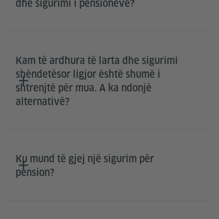
dhe sigurimi i pensioneve?
Kam të ardhura të larta dhe sigurimi
shëndetësor ligjor është shumë i
shtrenjtë për mua. A ka ndonjë
alternativë?
Ku mund të gjej një sigurim për
pension?