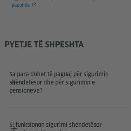
papunësi
PYETJE TË SHPESHTA
Sa para duhet të paguaj për sigurimin
shëndetësor dhe për sigurimin e
pensioneve?
Si funksionon sigurimi shëndetësor