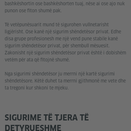
bashkëshortin ose bashkëshorten tuaj, nëse ai ose ajo nuk
punon ose fiton shumë pak.
Të vetëpunësuarit mund të sigurohen vullnetarisht
ligjërisht. Ose kanë një sigurim shëndetësor privat. Edhe
disa grupe profesionesh me një vend pune stabile kanë
sigurim shëndetësor privat, për shembull mësuesit.
Zakonisht një sigurim shëndetësor privat është i dobishëm
vetëm për ata që fitojnë shumë.
Nga sigurimi shëndetësor ju merrni një kartë sigurimi
shëndetësore. Këtë duhet ta merrni gjithmonë me vete dhe
ta tregoni kur shkoni te mjeku.
SIGURIME TË TJERA TË
DETYRUESHME