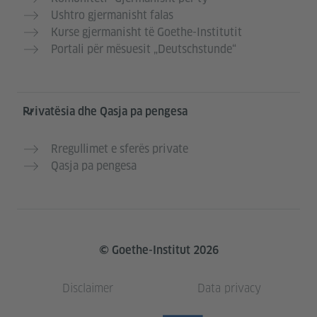
Ushtro gjermanisht falas
Kurse gjermanisht të Goethe-Institutit
Portali për mësuesit „Deutschstunde“
Privatësia dhe Qasja pa pengesa
Rregullimet e sferës private
Qasja pa pengesa
© Goethe-Institut 2026
Disclaimer
Data privacy