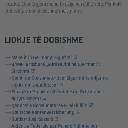
rreziku. Shumë gjëra mund të paguhen edhe vetë. Për këtë
nuk është e domosdoshme një sigurim.
LIDHJE TË DOBISHME
Make it in Germany: Sigurimi
BAMF: Broshurë „Mirësevini në Gjermani“:
Strehimi
Qendra e Konsumatorëve: Sigurimi familjar në
sigurimin shëndetësor
Finanztip: Sigurimi shëndetësor: Privat apo i
detyrueshëm?
Qendrat e Konsumatorëve: Këshillim
Deutsche Rentenversicherung
Kujdesi Juaj: Socialë
Agjencia Federale për Punën: Ndihma për