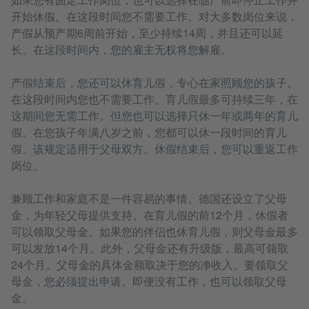
开始休假。在这段时间您不需要工作。对大多数岗位来说，
产假从预产期6周前开始，至少持续14周，并且还可以延
长。在这段时间内，您的雇主无权将您解雇。
产假结束后，您还可以休育儿假，专心在家照顾您的孩子。
在这段时间内您也不需要工作。育儿假最多可持续三年，在
这期间您无需工作。但您也可以选择只休一年或两年的育儿
假。在您孩子年满八岁之前，您都可以休一段时间的育儿
假。该规定适用于父母双方。休假结束后，您可以重返工作
岗位。
兼顾工作和家庭不是一件容易的事情。德国还设立了父母
金，为年轻父母提供支持。在育儿假的前12个月，休假者
可以领取父母金。如果您的伴侣也休育儿假，则父母金最多
可以发放14个月。此外，父母金还有升级版，最高可领取
24个月。父母金的具体金额取决于您的净收入。要领取父
母金，您必须提出申请。即便没有工作，也可以领取父母
金。