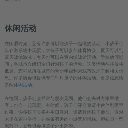
休闲活动
在闲暇时光，您有许多可以与孩子一起做的活动：小孩子可
以在游乐场中玩耍，大孩子可以参加体育协会。夏天可以到
露天泳池游泳，冬天也可以在室内游泳馆活动。学校放假期
间，各城市会组织专门针对孩子的活动。这类活动往往价格
低廉。您可从所在城市的青少年福利局或市政厅了解相关信
息。许多协会也提供专门针对孩子的休闲活动。更多信息请
参阅
休闲活动
。
在德国，孩子们会经常与朋友见面。他们会去对方家里做
客，也会一起玩耍。有时候，孩子们还会邀请小伙伴到家里
过夜。许多孩子会举办生日派对，邀请其他孩子参加。派对
大多在家中举行，并准备有趣的小游戏和蛋糕。但在另一些
派对中，父母也会携孩子外出郊游。