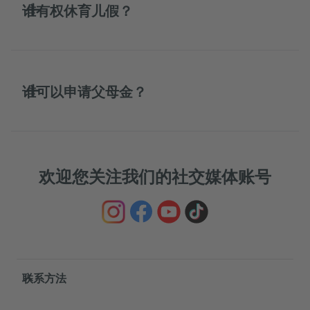
谁有权休育儿假？
谁可以申请父母金？
欢迎您关注我们的社交媒体账号
Service- und Informationsbereich
联系方法