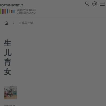
首页
在德国生活
生
儿
育
女
©
Goethe-
Institut/
Gina
Bolle