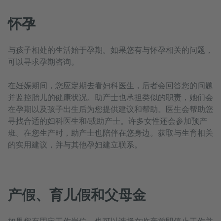
怀孕
与孩子相处的生活始于孕期。如果您有与怀孕相关的问题，
可以寻求孕期咨询。
在妊娠期间，您应定期去看妇科医生，后者会回答您的问题
并监控胎儿的健康状况。助产士也承担类似的职责，她们会
在孕期以及孩子出生后为您提供建议和帮助。医生会帮助您
寻找合适的妇科医生和/或助产士。许多女性还会参加预产
班。在您生产时，助产士也陪伴在您身边。获取与生育相关
的实用建议，并与其他孕妇建立联系。
产假、育儿假和父母金
如果您有固定工作岗位，也可以选择在临产前即停止工作并