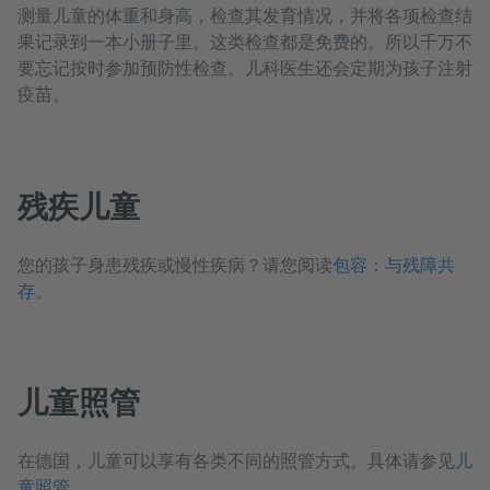
测量儿童的体重和身高，检查其发育情况，并将各项检查结
果记录到一本小册子里。这类检查都是免费的。所以千万不
要忘记按时参加预防性检查。儿科医生还会定期为孩子注射
疫苗。
残疾儿童
您的孩子身患残疾或慢性疾病？请您阅读
包容：与残障共
存
。
儿童照管
在德国，儿童可以享有各类不同的照管方式。具体请参见
儿
童照管
。