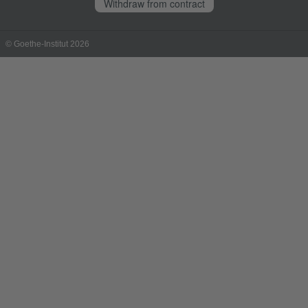
Withdraw from contract
© Goethe-Institut 2026