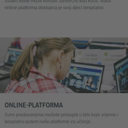
Svako dijete može koristiti JuniorUni kod kuće. Naša
online platforma dostupna je svoj djeci besplatno.
Foto: © Goethe-Institut
ONLINE-PLATFORMA
Svim predavanjima možete pristupiti u bilo koje vrijeme i
besplatno putem naše platforme za učenje.