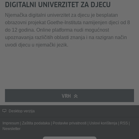
DIGITALNI UNIVERZITET ZA DJECU
Njemačka digitalni univerzitet za djecu je besplatan
obrazovni projekat Goethe-Instituta namijenjen djeci od 8
do 12 godina. Online platforma nudi mogućnost
upoznavanja različitih oblasti znanja i na razigran način
uvodi djecu u njemački jezik.
VRH
Desktop verzija
Impresum
|
Zaštita podataka
|
Postavke privatnosti
|
Uslovi korištenja
|
RSS
|
Newsletter