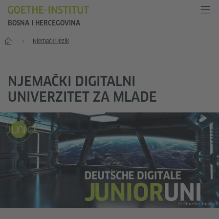
BOSNA I HERCEGOVINA
Početak
Njemački jezik
NJEMAČKI DIGITALNI
UNIVERZITET ZA MLADE
© Goethe-Institut