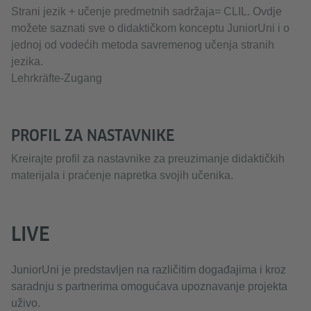
Strani jezik + učenje predmetnih sadržaja= CLIL. Ovdje
možete saznati sve o didaktičkom konceptu JuniorUni i o
jednoj od vodećih metoda savremenog učenja stranih
jezika.
Lehrkräfte-Zugang
PROFIL ZA NASTAVNIKE
Kreirajte profil za nastavnike za preuzimanje didaktičkih
materijala i praćenje napretka svojih učenika.
LIVE
JuniorUni je predstavljen na različitim događajima i kroz
saradnju s partnerima omogućava upoznavanje projekta
uživo.