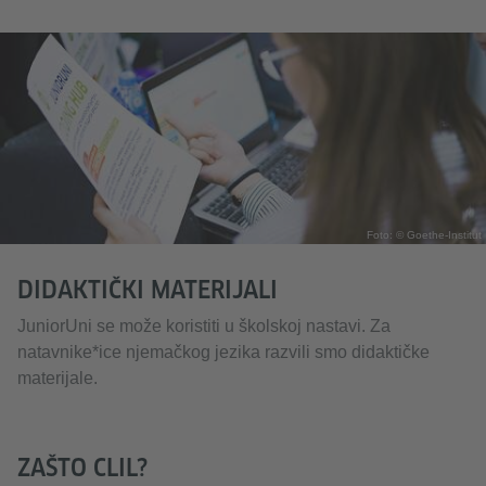
Foto: © Goethe-Institut
DIDAKTIČKI MATERIJALI
JuniorUni se može koristiti u školskoj nastavi. Za
natavnike*ice njemačkog jezika razvili smo didaktičke
materijale.
ZAŠTO CLIL?