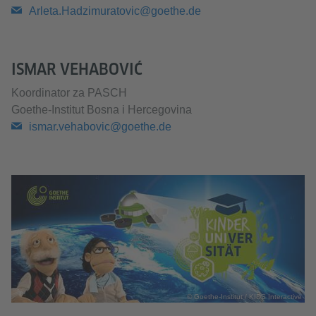
Arleta.Hadzimuratovic@goethe.de
ISMAR VEHABOVIĆ
Koordinator za PASCH
Goethe-Institut Bosna i Hercegovina
ismar.vehabovic@goethe.de
© Goethe-Institut / KIDS Interactive