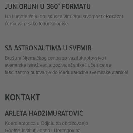
JUNIORUNI U 360° FORMATU
Da li imate želju da iskusite virtuelnu stvarnost? Pokazat
ćemo vam kako to funkcioniše.
SA ASTRONAUTIMA U SVEMIR
Brošura Njemačkog centra za vazduhoplovstvo i
svemirska istraživanja poziva učenike i učenice na
fascinantno putovanje do Međunarodne svemirske stanice!
KONTAKT
ARLETA HADŽIMURATOVIĆ
Koordinatorica u Odjelu za obrazovanje
Goethe-Institut Bosna i Hercegovina