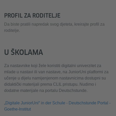
PROFIL ZA RODITELJE
Da biste pratili napredak svog djeteta, kreirajte profil za
roditelje.
U ŠKOLAMA
Za nastavnike koji žele koristiti digitalni univerzitet za
mlade u nastavi ili van nastave, na JuniorUni platformi za
učenje u dijelu namijenjenom nastavnicima dostupni su
didaktički materijali prema CLIL pristupu. Nudimo i
dodatne materijale na portalu Deutschstunde.
„Digitale JuniorUni“ in der Schule - Deutschstunde Portal -
Goethe-Institut