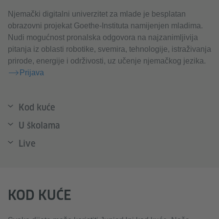
Njemački digitalni univerzitet za mlade je besplatan
obrazovni projekat Goethe-Instituta namijenjen mladima.
Nudi mogućnost pronalska odgovora na najzanimljivija
pitanja iz oblasti robotike, svemira, tehnologije, istraživanja
prirode, energije i održivosti, uz učenje njemačkog jezika.
Prijava
Kod kuće
U školama
Live
KOD KUĆE