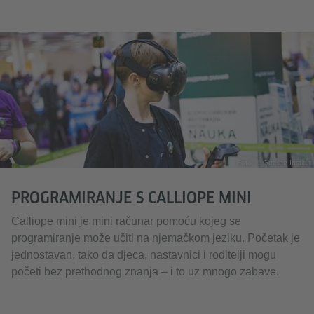
Foto: © Goethe-Institut
PROGRAMIRANJE S CALLIOPE MINI
Calliope mini je mini računar pomoću kojeg se
programiranje može učiti na njemačkom jeziku. Početak je
jednostavan, tako da djeca, nastavnici i roditelji mogu
početi bez prethodnog znanja – i to uz mnogo zabave.