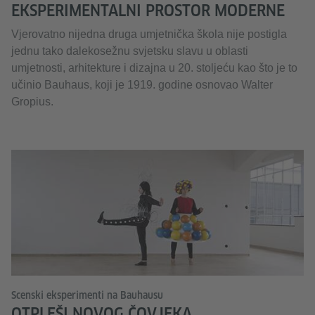
EKSPERIMENTALNI PROSTOR MODERNE
Vjerovatno nijedna druga umjetnička škola nije postigla
jednu tako dalekosežnu svjetsku slavu u oblasti
umjetnosti, arhitekture i dizajna u 20. stoljeću kao što je to
učinio Bauhaus, koji je 1919. godine osnovao Walter
Gropius.
Scenski eksperimenti na Bauhausu
OTPLEŠI NOVOG ČOVJEKA