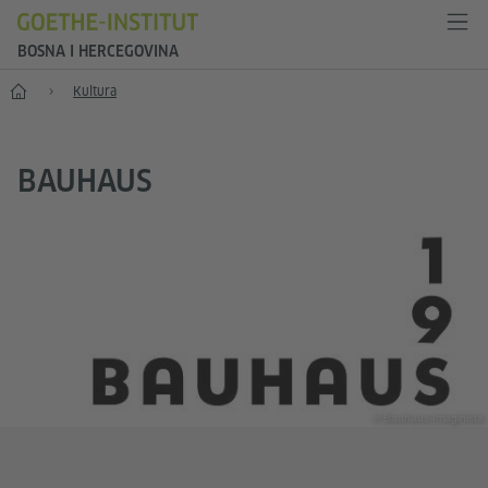
BOSNA I HERCEGOVINA
Početak
Kultura
BAUHAUS
© Bauhaus-Imaginista