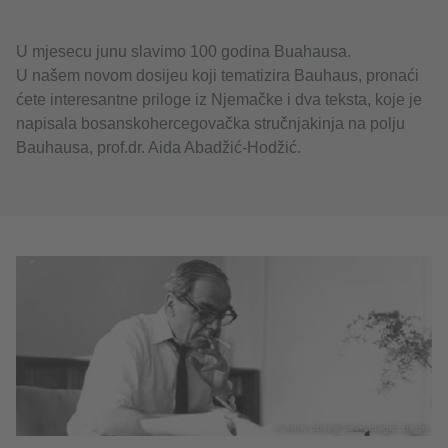
U mjesecu junu slavimo 100 godina Buahausa.
U našem novom dosijeu koji tematizira Bauhaus, pronaći
ćete interesantne priloge iz Njemačke i dva teksta, koje je
napisala bosanskohercegovačka stručnjakinja na polju
Bauhausa, prof.dr. Aida Abadžić-Hodžić.
© Arhiv obitelji Selmanagić, Berlin