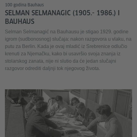
100 godina Bauhaus
SELMAN SELMANAGIC (1905.- 1986.) I
BAUHAUS
Selman Selmanagić na Bauhausu je stigao 1929. godine
igrom (sudbonosnog) slučaja: nakon razgovora u vlaku, na
putu za Berlin. Kada je ovaj mladić iz Srebrenice odlučio
krenuti za Njemačku, kako bi usavršio svoja znanja iz
stolarskog zanata, nije ni slutio da će jedan slučajni
razgovor odrediti daljnji tok njegovog života.