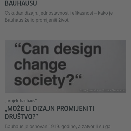
BAUHAUSU
Oskudan dizajn, jednostavnost i efikasnost – kako je
Bauhaus želio promijeniti život.
Foto (isječak): © Tomás Saraceno
„projektbauhaus”
„MOŽE LI DIZAJN PROMIJENITI
DRUŠTVO?”
Bauhaus je osnovan 1919. godine, a zatvorili su ga