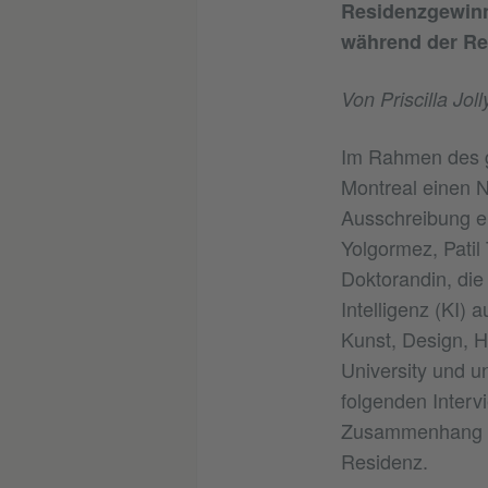
Residenzgewinn
während der Re
Von Priscilla Joll
Im Rahmen des g
Montreal einen 
Ausschreibung e
Yolgormez, Patil
Doktorandin, die
Intelligenz (KI) a
Kunst, Design, H
University und u
folgenden Interv
Zusammenhang m
Residenz.