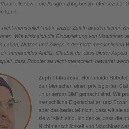
Vorurteile sowie die Ausgrenzung bestimmter sozialer 
n kann.
 'nicht-menschlich' hat in letzter Zeit in akademischen Kr
nen. Wie wirkt sich die Einbeziehung von Maschinen au
on Leben, Nutzen und Zweck in der nicht-menschlichen 
 ein humanoides Antlitz. Glaubst du, dass dieser Aspe
 spielt, dass Roboter als nicht-menschlich bewertet wer
: Humanoide Roboter 
Zeph Thibodeau
den Menschen einen privilegierten Stat
„in unserem Bild“ gemacht sind. Wir pro
menschliche Eigenschaften und Erwart
aber das bedeutet nicht, dass wir sie s
sie wirklich sind. Ich denke, dass die g
Nichtmenschlichkeit von Maschinenwe