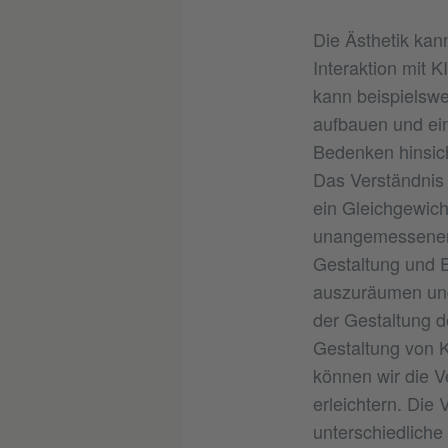
Die Ästhetik kan
Interaktion mit 
kann beispielswe
aufbauen und ein
Bedenken hinsich
Das Verständnis 
ein Gleichgewic
unangemessener 
Gestaltung und 
auszuräumen und 
der Gestaltung d
Gestaltung von K
können wir die V
erleichtern. Die 
unterschiedlich