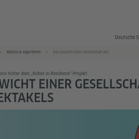
Deutsche S
Robots & Algorithms
Das Gewicht einer Gesellschaft des Spektakels
ktiv hinter dem „Robot in Residence“-Projekt
WICHT EINER GESELLSCH
EKTAKELS