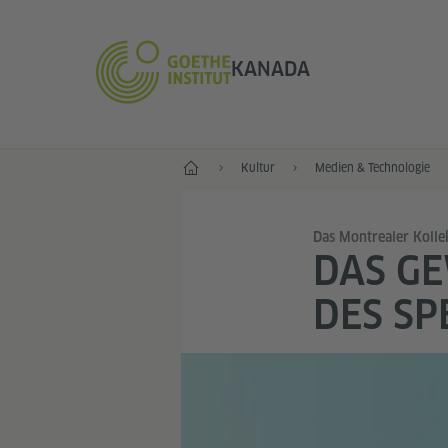
KANADA
Start
Kultur
Medien & Technologie
Das Montrealer Kolle
DAS GE
DES SP