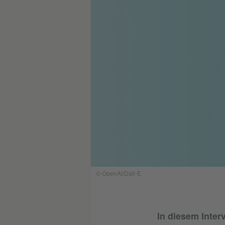
© OpenAI/Dall-E
In diesem Inter