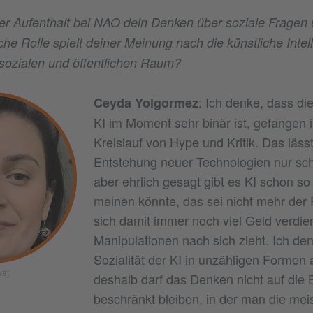
er Aufenthalt bei NAO dein Denken über soziale Fragen
he Rolle spielt deiner Meinung nach die künstliche Intel
sozialen und öffentlichen Raum?
: Ich denke, dass di
Ceyda Yolgormez
KI im Moment sehr binär ist, gefangen 
Kreislauf von Hype und Kritik. Das lässt
Entstehung neuer Technologien nur sc
aber ehrlich gesagt gibt es KI schon s
meinen könnte, das sei nicht mehr der Fa
sich damit immer noch viel Geld verdie
Manipulationen nach sich zieht. Ich den
Sozialität der KI in unzähligen Formen a
vat
deshalb darf das Denken nicht auf die
beschränkt bleiben, in der man die mei