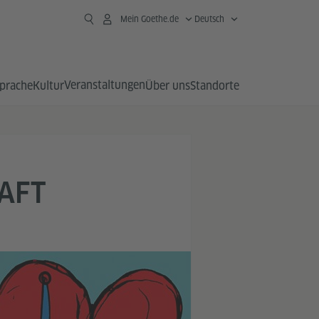
Mein Goethe.de
Deutsch
Veranstaltungen
prache
Kultur
Über uns
Standorte
AFT