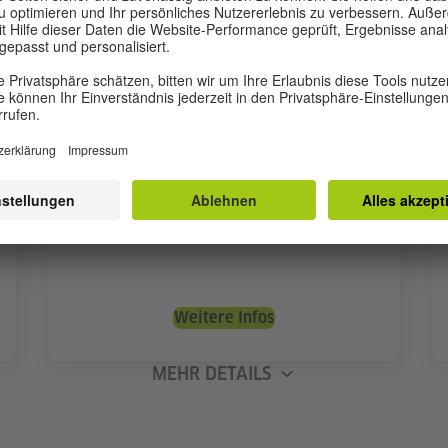
Deutschkurs für Firmen
Auf Anfrage
Individual- oder Gruppenkurse
Unterricht für verschiedene Berufsgruppen
Maßgeschneidert auf Ihr Unternehmen
Weitere Infos
MEHR DETAILS