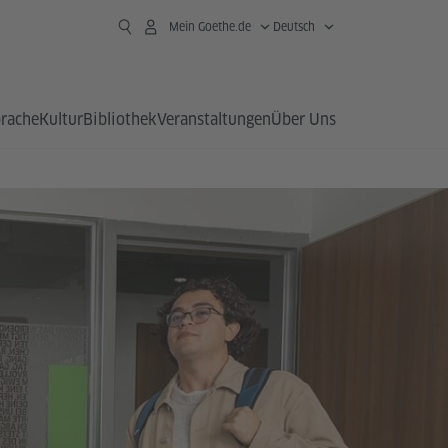
Mein Goethe.de
Deutsch
prache
Kultur
Bibliothek
Veranstaltungen
Über Uns