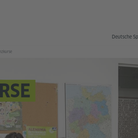
Deutsche S
nzkurse
RSE