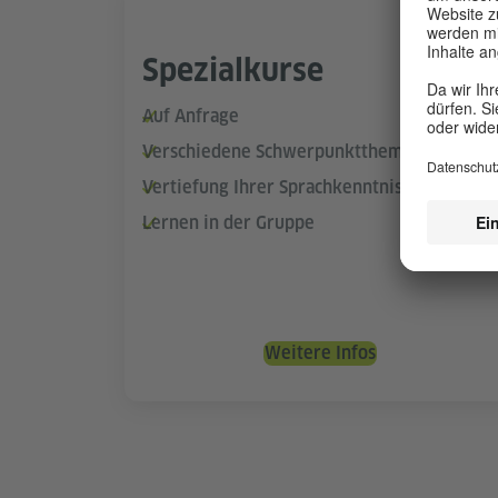
Spezialkurse
Auf Anfrage
Verschiedene Schwerpunktthemen
Vertiefung Ihrer Sprachkenntnisse
Lernen in der Gruppe
Weitere Infos