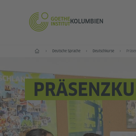
KOLUMBIEN
Start
Deutsche Sprache
Deutschkurse
Präse
PRÄSENZKU