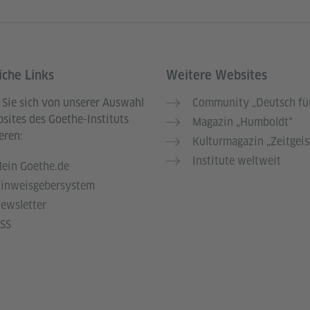
iche Links
Weitere Websites
 Sie sich von unserer Auswahl
Community „Deutsch für
sites des Goethe-Instituts
Magazin „Humboldt“
eren:
Kulturmagazin „Zeitgeis
Institute weltweit
ein Goethe.de
inweisgebersystem
ewsletter
SS