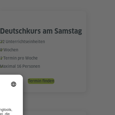
Deutschkurs am Samstag
32 Unterrichtseinheiten
8 Wochen
1 Termin pro Woche
Maximal 16 Personen
Termin finden