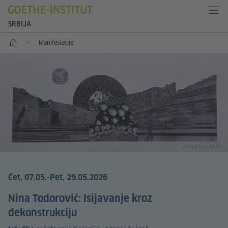
SRBIJA
Početak
Manifestacije
© Nina Todorović
Čet, 07.05.
-Pet, 29.05.2026
Nina Todorović: Isijavanje kroz
dekonstrukciju