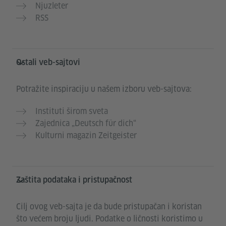
Njuzleter
RSS
Ostali veb-sajtovi
Potražite inspiraciju u našem izboru veb-sajtova:
Instituti širom sveta
Zajednica „Deutsch für dich“
Kulturni magazin Zeitgeister
Zaštita podataka i pristupačnost
Cilj ovog veb-sajta je da bude pristupačan i koristan
što većem broju ljudi. Podatke o ličnosti koristimo u