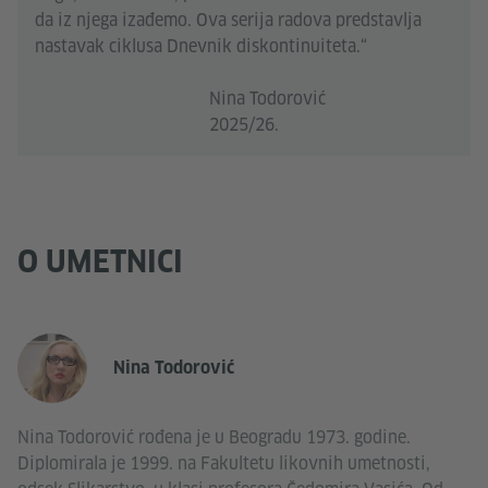
da iz njega izađemo. Ova serija radova predstavlja
nastavak ciklusa Dnevnik diskontinuiteta.“
Nina Todorović
2025/26.
O UMETNICI
Nina Todorović
Nina Todorović rođena je u Beogradu 1973. godine.
Diplomirala je 1999. na Fakultetu likovnih umetnosti,