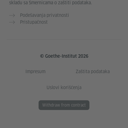
skladu sa Smernicama o zaštiti podataka.
Podešavanja privatnosti
Pristupačnost
© Goethe-Institut 2026
Impresum
Zaštita podataka
Uslovi korišćenja
Withdraw from contract