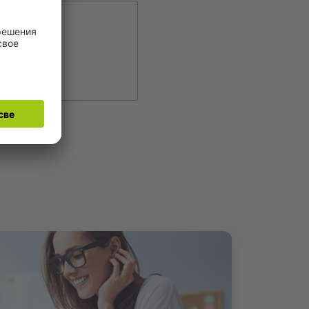
e upisa.