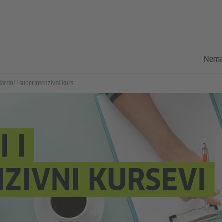
Nema
Standardni i superintenzivni kursevi
 I
ZIVNI KURSEVI