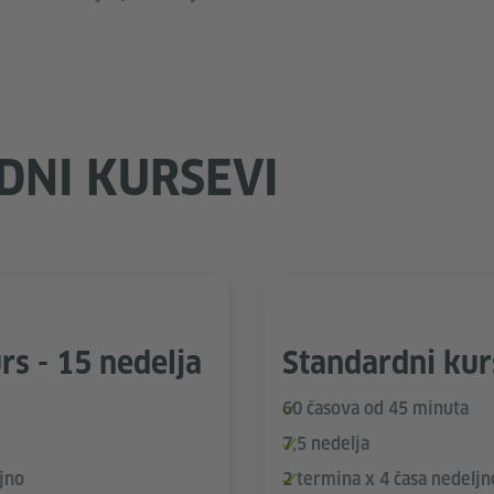
DNI KURSEVI
rs - 15 nedelja
Standardni kurs
60 časova od 45 minuta
7,5 nedelja
jno
2 termina x 4 časa nedeljn