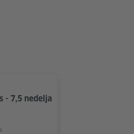
 - 7,5 nedelja
o