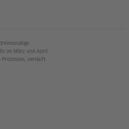
lls im März und April
Prozesses, verläuft