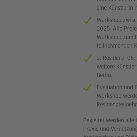
eine Künstlerin n
Workshop zwisch
2025. Alle Proje
Workshop zum R
teilnehmenden Kü
2. Residenz: 06
weitere Künstler
Berlin.
Evaluation und 
Workshop werden
Residenzteilneh
Begleitet werden alle 
Praxis und Vernetzun