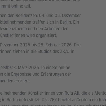
immt online teil.
en den Residenzen: 04. und 05. Dezember
ktteilnehmenden treffen sich in Berlin. Ein
esidenzthema und den Arbeiten der
nstler*innen wird organisiert.
. Dezember 2025 bis 28. Februar 2026. Drei
*innen ziehen in die Studios des ZK/U in
Feedback: März 2026. In einem online
 die Ergebnisse und Erfahrungen der
menden erörtert.
teilnehmenden Künstler*innen von Rula Ali, die als Mento
g in Berlin unterstützt. Das ZK/U bietet außerdem ein 