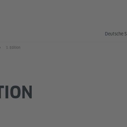
Deutsche S
1. Edition
TION