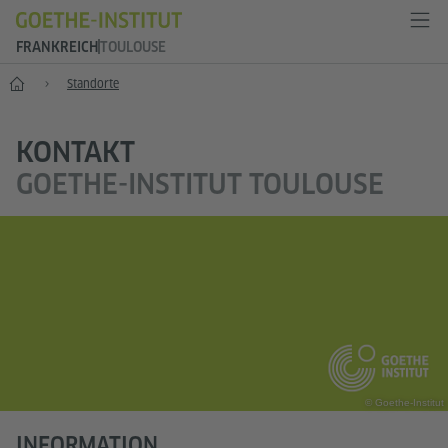
FRANKREICH
TOULOUSE
Start
Standorte
KONTAKT
GOETHE-INSTITUT TOULOUSE
© Goethe-Institut
INFORMATION