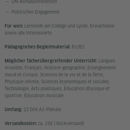
UN-Klimakonferenzen
Politisches Engagement
Lernende am Collège und Lycée, Erwachsene
Für wen:
sowie alle Interessierte
B1/B2
Pädagogisches Begleitmaterial:
Langues
Möglicher fächerübergreifender Unterricht:
vivantes, Français, Histoire-géographie, Enseignement
moral et civique, Sciences de la vie et de la Terre,
Physique-chimie, Sciences économiques et sociales,
Technologie, Arts plastiques, Éducation physique et
sportive, Éducation musicale
22 DIN A1-Plakate
Umfang:
ca. 15€ ( Rückversand)
Versandkosten: