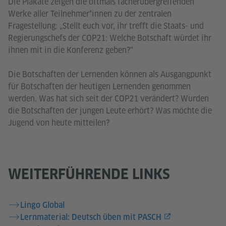
Die Plakate zeigen die oftmals fächerübergreifenden
Werke aller Teilnehmer*innen zu der zentralen
Fragestellung: „Stellt euch vor, ihr trefft die Staats- und
Regierungschefs der COP21: Welche Botschaft würdet ihr
ihnen mit in die Konferenz geben?“
Die Botschaften der Lernenden können als Ausgangpunkt
für Botschaften der heutigen Lernenden genommen
werden. Was hat sich seit der COP21 verändert? Wurden
die Botschaften der jungen Leute erhört? Was möchte die
Jugend von heute mitteilen?
WEITERFÜHRENDE LINKS
Lingo Global
Lernmaterial: Deutsch üben mit PASCH