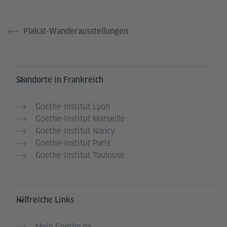
Plakat-Wanderausstellungen
Service- und Informationsbereich
Standorte in Frankreich
Goethe-Institut Lyon
Goethe-Institut Marseille
Goethe-Institut Nancy
Goethe-Institut Paris
Goethe-Institut Toulouse
Hilfreiche Links
Mein Goethe.de