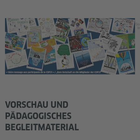
Go
In
VORSCHAU UND
PÄDAGOGISCHES
BEGLEITMATERIAL