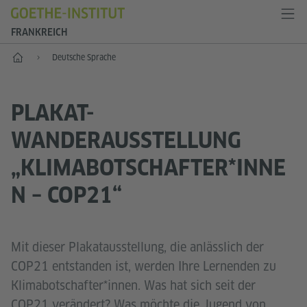
FRANKREICH
Start
Deutsche Sprache
PLAKAT-
WANDERAUSSTELLUNG
„KLIMABOTSCHAFTER*INNE
N – COP21“
Mit dieser Plakatausstellung, die anlässlich der
COP21 entstanden ist, werden Ihre Lernenden zu
Klimabotschafter*innen. Was hat sich seit der
COP21 verändert? Was möchte die Jugend von