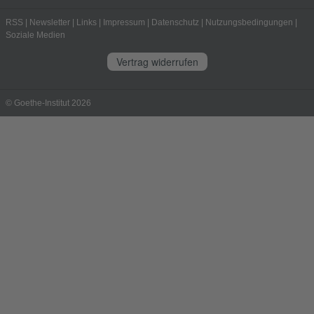
RSS
|
Newsletter
|
Links
|
Impressum
|
Datenschutz
|
Nutzungsbedingungen
|
Soziale Medien
Vertrag widerrufen
© Goethe-Institut 2026