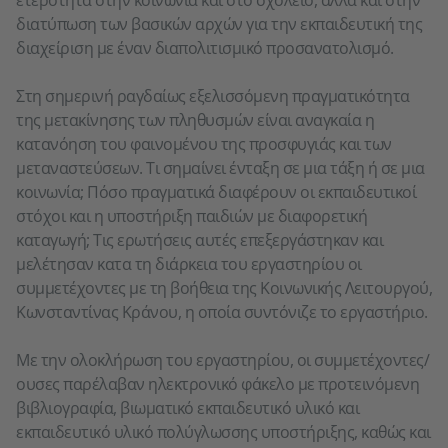
ετερότητα στην κοινωνία και στο σχολείο, αλλά και στην
διατύπωση των βασικών αρχών για την εκπαιδευτική της
διαχείριση με έναν διαπολιτισμικό προσανατολισμό.
Στη σημερινή ραγδαίως εξελισσόμενη πραγματικότητα
της μετακίνησης των πληθυσμών είναι αναγκαία η
κατανόηση του φαινομένου της προσφυγιάς και των
μεταναστεύσεων. Τι σημαίνει ένταξη σε μια τάξη ή σε μια
κοινωνία; Πόσο πραγματικά διαφέρουν οι εκπαιδευτικοί
στόχοι και η υποστήριξη παιδιών με διαφορετική
καταγωγή; Τις ερωτήσεις αυτές επεξεργάστηκαν και
μελέτησαν κατα τη διάρκεια του εργαστηρίου οι
συμμετέχοντες με τη βοήθεια της Κοινωνικής Λειτουργού,
Κωνσταντίνας Κράνου, η οποία συντόνιζε το εργαστήριο.
Με την ολοκλήρωση του εργαστηρίου, οι συμμετέχοντες/
ουσες παρέλαβαν ηλεκτρονικό φάκελο με προτεινόμενη
βιβλιογραφία, βιωματικό εκπαιδευτικό υλικό και
εκπαιδευτικό υλικό πολύγλωσσης υποστήριξης, καθώς και