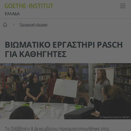
ΕΛΛΆΔΑ
Αρχική
Γερμανική γλώσσα
ΒΙΩΜΑΤΙΚΌ ΕΡΓΑΣΤΉΡΙ PASCH
ΓΙΑ ΚΑΘΗΓΗΤΈΣ
© Goethe-Institut Athen
Tο Σάββατο 8 Δεκεμβρίου πραγματοποιήθηκε στις