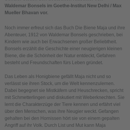
Waldemar Bonsels im Goethe-Institut New Delhi / Max
Mueller Bhavan vor.
Noch immer erfreut sich das Buch Die Biene Maja und ihre
Abenteuer, 1912 von Waldemar Bonsels geschrieben, bei
Kindern wie auch bei Erwachsenen großer Beliebtheit.
Bonsels erzählt die Geschichte einer neugierigen kleinen
Biene, die die Schönheit der Natur entdeckt, Gefahren
besteht und Freundschaften fürs Leben gründet.
Das Leben als Honigbiene gefällt Maja nicht und so
verlässt sie ihren Stock, um die Welt kennenzulernen.
Dabei begegnet sie Mistkäfern und Heuschrecken, spricht
mit Schmetterlingen und diskutiert mit Weberknechten. Sie
lernt die Charakterzüge der Tiere kennen und erfährt viel
über den Menschen, was ihre Neugier weckt. Gefangen
gehalten bei den Hornissen hört sie von einem gepalten
Angriff auf ihr Volk. Durch List und Mut kann Maja