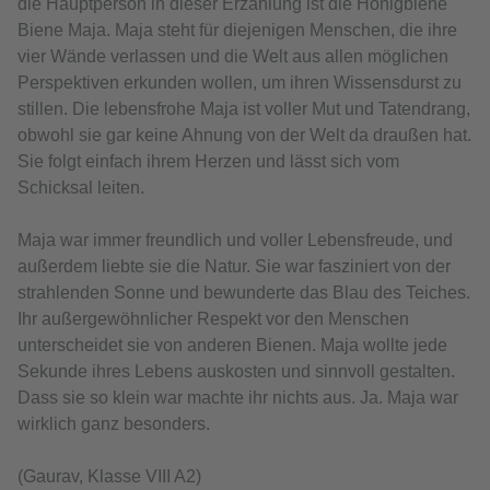
die Hauptperson in dieser Erzählung ist die Honigbiene
Biene Maja. Maja steht für diejenigen Menschen, die ihre
vier Wände verlassen und die Welt aus allen möglichen
Perspektiven erkunden wollen, um ihren Wissensdurst zu
stillen. Die lebensfrohe Maja ist voller Mut und Tatendrang,
obwohl sie gar keine Ahnung von der Welt da draußen hat.
Sie folgt einfach ihrem Herzen und lässt sich vom
Schicksal leiten.
Maja war immer freundlich und voller Lebensfreude, und
außerdem liebte sie die Natur. Sie war fasziniert von der
strahlenden Sonne und bewunderte das Blau des Teiches.
Ihr außergewöhnlicher Respekt vor den Menschen
unterscheidet sie von anderen Bienen. Maja wollte jede
Sekunde ihres Lebens auskosten und sinnvoll gestalten.
Dass sie so klein war machte ihr nichts aus. Ja. Maja war
wirklich ganz besonders.
(Gaurav, Klasse VIII A2)