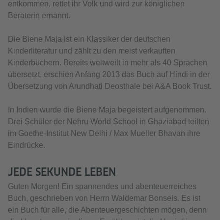
entkommen, rettet ihr Volk und wird zur königlichen
Beraterin ernannt.
Die Biene Maja ist ein Klassiker der deutschen
Kinderliteratur und zählt zu den meist verkauften
Kinderbüchern. Bereits weltweilt in mehr als 40 Sprachen
übersetzt, erschien Anfang 2013 das Buch auf Hindi in der
Übersetzung von Arundhati Deosthale bei A&A Book Trust.
In Indien wurde die Biene Maja begeistert aufgenommen.
Drei Schüler der Nehru World School in Ghaziabad teilten
im Goethe-Institut New Delhi / Max Mueller Bhavan ihre
Eindrücke.
JEDE SEKUNDE LEBEN
Guten Morgen! Ein spannendes und abenteuerreiches
Buch, geschrieben von Herrn Waldemar Bonsels. Es ist
ein Buch für alle, die Abenteuergeschichten mögen, denn