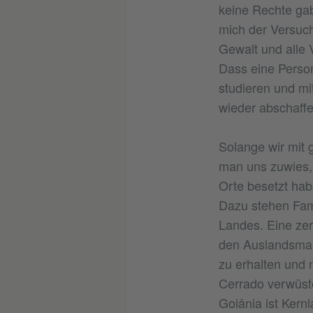
keine Rechte gab
mich der Versuch
Gewalt und alle 
Dass eine Person
studieren und mit
wieder abschaffe
Solange wir mit 
man uns zuwies,
Orte besetzt hab
Dazu stehen Fami
Landes. Eine zer
den Auslandsmark
zu erhalten und
Cerrado verwüst
Goiânia ist Kern