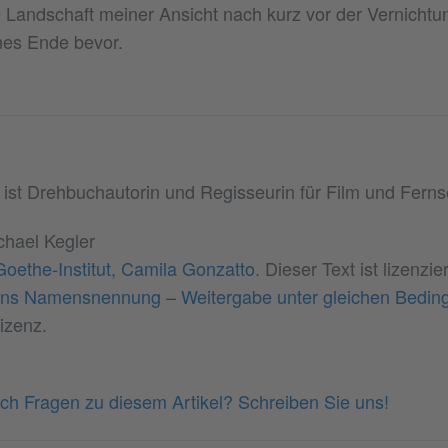
 Landschaft meiner Ansicht nach kurz vor der Vernichtun
nes Ende bevor.
ist Drehbuchautorin und Regisseurin für Film und Fern
chael Kegler
Goethe-Institut, Camila Gonzatto
. Dieser Text ist lizenzie
s Namensnennung – Weitergabe unter gleichen Bedin
izenz.
ch Fragen zu diesem Artikel? Schreiben Sie uns!