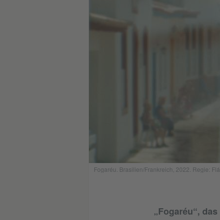
Fogaréu. Brasilien/Frankreich, 2022. Regie: Flá
„Fogaréu“, das 