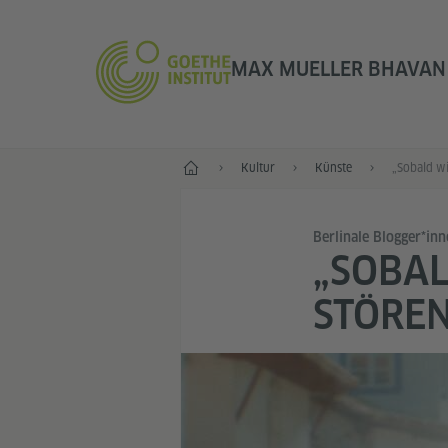
MAX MUELLER BHAVAN 
Start
Kultur
Künste
Berlinale Blogger*in
„SOBAL
STÖREN