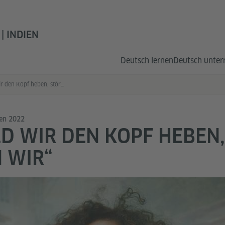
| INDIEN
Deutsch lernen
Deutsch unter
„Sobald wir den Kopf heben, stören wir“
nen 2022
D WIR DEN KOPF HEBEN,
 WIR“