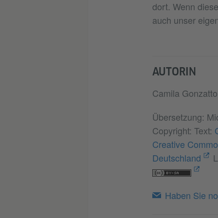
dort. Wenn diese
auch unser eige
AUTORIN
Camila Gonzatto 
Übersetzung: Mi
Copyright: Text:
Creative Common
Deutschland
L
Haben Sie no