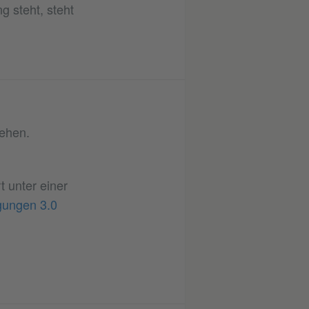
g steht, steht
sehen.
rt unter einer
gungen 3.0