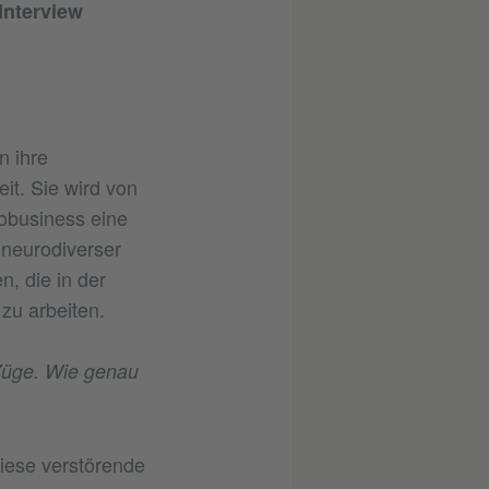
 Interview
n ihre
it. Sie wird von
robusiness eine
t neurodiverser
n, die in der
zu arbeiten.
 Züge. Wie genau
diese verstörende