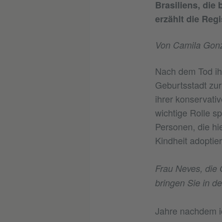
Brasiliens, die 
erzählt die Regi
Von Camila Gonz
Nach dem Tod ihr
Geburtsstadt zur
ihrer konservati
wichtige Rolle sp
Personen, die hi
Kindheit adoptie
Frau Neves, die 
bringen Sie in d
Jahre nachdem ic