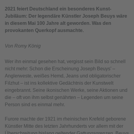
2021 feiert Deutschland ein besonderes Kunst-
Jubiläum: Der legendäre Künstler Joseph Beuys wäre
in diesem Mai 100 Jahre alt geworden. Was den
provokanten Querkopf ausmachte.
Von Romy König
Wer ihn einmal gesehen hat, vergisst sein Bild so schnell
nicht mehr: Schon die Erscheinung Joseph Beuys’ –
Anglerweste, weißes Hemd, Jeans und obligatorischer
Filzhut – ist ins kollektive Gedächtnis der Kunstwelt
eingebrannt. Seine ikonischen Werke, seine Aktionen und
die – oft von ihm selbst genährten – Legenden um seine
Person sind es einmal mehr.
Furore machte der 1921 im rheinischen Krefeld geborene
Künstler Mitte des letzten Jahrhunderts vor allem mit der
Überschreitung bislang geltender Gattungsgrenzen. Beuys