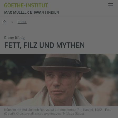
MAX MUELLER BHAVAN | INDIEN
Start
Kultur
Romy König
FETT, FILZ UND MYTHEN
Künstler mit Hut: Joseph Beuys auf der documenta 7 in Kassel, 1982.
|
Foto
(Detail): © picture-alliance / akg-images / Niklaus Stauss