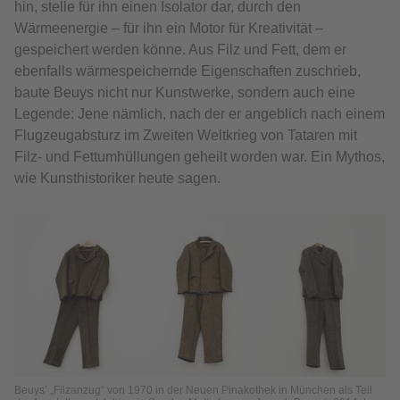
hin, stelle für ihn einen Isolator dar, durch den
Wärmeenergie – für ihn ein Motor für Kreativität –
gespeichert werden könne. Aus Filz und Fett, dem er
ebenfalls wärmespeichernde Eigenschaften zuschrieb,
baute Beuys nicht nur Kunstwerke, sondern auch eine
Legende: Jene nämlich, nach der er angeblich nach einem
Flugzeugabsturz im Zweiten Weltkrieg von Tataren mit
Filz- und Fettumhüllungen geheilt worden war. Ein Mythos,
wie Kunsthistoriker heute sagen.
Beuys’ „Filzanzug“ von 1970 in der Neuen Pinakothek in München als Teil