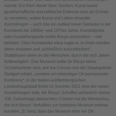
nannte. Ein Kern dieser Idee: Denken, Kunst sowie
gesellschaftliche und politische Diskurse sind als Einheit
zu verstehen, wobei Kunst und Leben einander
durchdringen – auch das ein radikal neuer Gedanke in der
Kunstwelt der 1960er- und 1970er-Jahre. Kunstobjekte
oder Ausstellungsorte wollte Beuys entzaubern – und
beleben. Über Kunstwerke etwa sagte er, in ihnen würden
Ideen erstarren und „schließlich zurückbleiben“.
Stattdessen seien es die Menschen, durch die sich „Ideen
fortbewegten“. Das Museum sollte für Beuys keine
Schatzkammer sein, wie Ina Conzen von der Staatsgalerie
Stuttgart erklärt, „sondern ein lebendiger Ort permanenter
Konferenz“. In der baden-württembergischen
Landeshauptstadt findet im Sommer 2021 eine der vielen
Ausstellungen statt, die Beuys’ Schaffen anlässlich seines
100. Geburtstags beleuchten; Conzen hat die Werkschau,
die sich Beuys’ Verhältnis zur Institution Museum widmet,
kuratiert. „Er fand, dass das Museum eher ein Ort