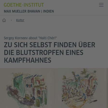
MAX MUELLER BHAVAN | INDIEN
Start
Kultur
Sergey Korneev about "Haïti Chéri"
ZU SICH SELBST FINDEN ÜBER
DIE BLUTSTROPFEN EINES
KAMPFHAHNES