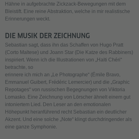
Hähne in aufgebrachte Zickzack-Bewegungen mit dem
Bleistift. Eine reine Abstraktion, welche in mir realistische
Erinnerungen weckt.
DIE MUSIK DER ZEICHNUNG
Sebastian sagt, dass ihn das Schaffen von Hugo Pratt
(Corto Maltese) und Joann Star (Die Katze des Rabbiners)
inspiriert. Wenn ich die Illustrationen von „Haïti Chéri“
betrachte, so
erinnere ich mich an „Le Photographe“ (Émile Bravo,
Emmanuel Guibert, Frédéric Lemercier) und die „Graphic
Repotages“ von russischen Begegnungen von Viktoria
Lomasko. Eine Zeichnung von Lörscher ähnelt einem gut
intoniertem Lied. Den Leser an den emotionalen
Höhepunkt heranführend recht Sebastian ein deutlicher
Akzent. Und eine solche „Note“ klingt durchdringender als
eine ganze Symphonie.