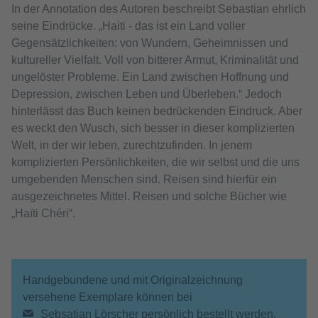
In der Annotation des Autoren beschreibt Sebastian ehrlich
seine Eindrücke. „Haiti - das ist ein Land voller
Gegensätzlichkeiten: von Wundern, Geheimnissen und
kultureller Vielfalt. Voll von bitterer Armut, Kriminalität und
ungelöster Probleme. Ein Land zwischen Hoffnung und
Depression, zwischen Leben und Überleben.“ Jedoch
hinterlässt das Buch keinen bedrückenden Eindruck. Aber
es weckt den Wusch, sich besser in dieser komplizierten
Welt, in der wir leben, zurechtzufinden. In jenem
komplizierten Persönlichkeiten, die wir selbst und die uns
umgebenden Menschen sind. Reisen sind hierfür ein
ausgezeichnetes Mittel. Reisen und solche Bücher wie
„Haïti Chéri“.
Handgebundene und mit Originalzeichnung
versehene Exemplare können bei
Sebsatian Lörscher
persönlich bestellt werden.