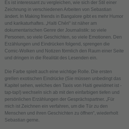
Es ist interessant zu vergleichen, wie sich der Stil einer
Zeichnung in verschiedenen Arbeiten von Sebastian
ändert. In Making friends in Bangalore gibt es mehr Humor
und karikaturhaftes. „Haïti Chéri“ ist näher am
dokumentarischen Genre der Journalistik: so viele
Personen, so viele Geschichten, so viele Emotionen. Den
Erzählungen und Eindrücken folgend, sprengen die
Comic-Wolken und Notizen förmlich den Raum einer Seite
und dringen in die Realität des Lesenden ein.
Die Farbe spielt auch eine wichtige Rolle. Die ersten
grellen exotischen Eindrücke (Sie müssen unbedingt das
Kapitel sehen, welches den Taxis von Haiti gewidmet ist -
tap-tap!) wechseln sich ab mit den einfarbigen tiefen und
persönlichen Erzählungen der Gesprächspartner. „Für
mich ist Zeichnen ein verfahren, um die Tür zu den
Menschen und ihren Geschichten zu öffnen“, wiederholt
Sebastian gerne.