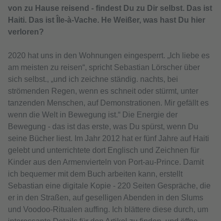
von zu Hause reisend - findest Du zu Dir selbst. Das ist
Haiti. Das ist Île-à-Vache. He Weißer, was hast Du hier
verloren?
2020 hat uns in den Wohnungen eingesperrt. „Ich liebe es
am meisten zu reisen“, spricht Sebastian Lörscher über
sich selbst., „und ich zeichne ständig. nachts, bei
strömenden Regen, wenn es schneit oder stürmt, unter
tanzenden Menschen, auf Demonstrationen. Mir gefällt es
wenn die Welt in Bewegung ist.“ Die Energie der
Bewegung - das ist das erste, was Du spürst, wenn Du
seine Bücher liest. Im Jahr 2012 hat er fünf Jahre auf Haiti
gelebt und unterrichtete dort Englisch und Zeichnen für
Kinder aus den Armenvierteln von Port-au-Prince. Damit
ich bequemer mit dem Buch arbeiten kann, erstellt
Sebastian eine digitale Kopie - 220 Seiten Gespräche, die
er in den Straßen, auf geselligen Abenden in den Slums
und Voodoo-Ritualen auffing. Ich blättere diese durch, um