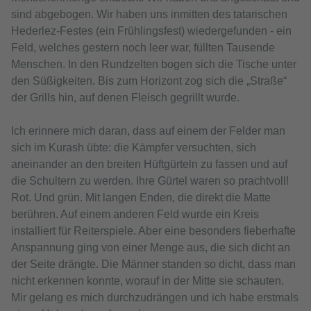
sind abgebogen. Wir haben uns inmitten des tatarischen
Hederlez-Festes (ein Frühlingsfest) wiedergefunden - ein
Feld, welches gestern noch leer war, füllten Tausende
Menschen. In den Rundzelten bogen sich die Tische unter
den Süßigkeiten. Bis zum Horizont zog sich die „Straße“
der Grills hin, auf denen Fleisch gegrillt wurde.
Ich erinnere mich daran, dass auf einem der Felder man
sich im Kurash übte: die Kämpfer versuchten, sich
aneinander an den breiten Hüftgürteln zu fassen und auf
die Schultern zu werden. Ihre Gürtel waren so prachtvoll!
Rot. Und grün. Mit langen Enden, die direkt die Matte
berühren. Auf einem anderen Feld wurde ein Kreis
installiert für Reiterspiele. Aber eine besonders fieberhafte
Anspannung ging von einer Menge aus, die sich dicht an
der Seite drängte. Die Männer standen so dicht, dass man
nicht erkennen konnte, worauf in der Mitte sie schauten.
Mir gelang es mich durchzudrängen und ich habe erstmals