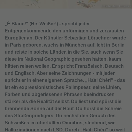
© Sebastian Lörscher
„É Blanc!“ (He, Weißer!) - spricht jeder
Entgegenkommende den unförmigen und zerzausten
Europäer an. Der Künstler Sebastian Lörschner wurde
in Paris geboren, wuchs in München auf, lebt in Berlin
und reiste in solche Länder, in die Sie, auch wenn Sie
diese im National Geographic gesehen hätten, kaum
hätten reisen wollen. Er spricht Französisch, Deutsch
und Englisch. Aber seine Zeichnungen - mit jeder
spricht er in einer eigenen Sprache. „Haïti Chéri“ - das
ist ein expressionistisches Palimpsest: seine Linien,
Farben und abgerissenen Phrasen beeindrucken
stärker als die Realität selbst. Du liest und spürst die
brennende Sonne auf der Haut. Du hörst die Schreie
des Straßenpredigers. Du riechst den Geruch des
Schweißes im überfüllten Omnibus, stechend, wie
Halluzinationen nach LSD. Durch „Haïti Chéri“ so weit