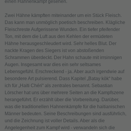
einen Hahnenkampf gesehen.
Zwei Hähne kämpften miteinander um ein Stück Fleisch.
Das kann man unmöglich poetisch beschreiben. Klägliche
Fleischreste Aufgerissene Wunden. Ein tiefer pfeifender
Ton, mit dem die Luft aus den Kehlen der ermüdeten
Hähne herausgeschleudert wird. Sehr helles Blut. Der
nackte Kragen des Siegers ist von abstoßenden
Schrammen überdeckt. Der Hahn schaute mit irrsinnigen
Augen. Insgesamt war dies ein sehr seltsames
Lebensgefühl. Erschreckend - ja. Aber auch irgendwie auf
besondere Art pulsierend. Dass Kapitel „Batay kòk“ habe
ich für „Haïti Chéri“ als zentrales benannt. Sebastian
Lörscher hat uns über mehrere Seiten an die Kampfszene
herangeführt. Er erzählt über die Vorbereitung. Darüber,
was die traditionellen Hahnenkämpfe für die haitianischen
Männer bedeuten. Seine Beschreibungen sind ausführlich,
und die Zeichnung ist voller Details. Aber als die
Angelegenheit zum Kampf wird - verwandeln sich die