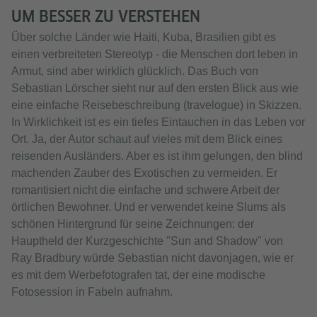
UM BESSER ZU VERSTEHEN
Über solche Länder wie Haiti, Kuba, Brasilien gibt es
einen verbreiteten Stereotyp - die Menschen dort leben in
Armut, sind aber wirklich glücklich. Das Buch von
Sebastian Lörscher sieht nur auf den ersten Blick aus wie
eine einfache Reisebeschreibung (travelogue) in Skizzen.
In Wirklichkeit ist es ein tiefes Eintauchen in das Leben vor
Ort. Ja, der Autor schaut auf vieles mit dem Blick eines
reisenden Ausländers. Aber es ist ihm gelungen, den blind
machenden Zauber des Exotischen zu vermeiden. Er
romantisiert nicht die einfache und schwere Arbeit der
örtlichen Bewohner. Und er verwendet keine Slums als
schönen Hintergrund für seine Zeichnungen: der
Hauptheld der Kurzgeschichte "Sun and Shadow" von
Ray Bradbury würde Sebastian nicht davonjagen, wie er
es mit dem Werbefotografen tat, der eine modische
Fotosession in Fabeln aufnahm.