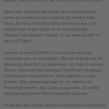
gebaut. Dann wäre er uns gar nicht so fern wie es scheint.
Wenn man Ihrem Roman glaubt, dann war Kant nicht
immer so, sondern er war zunächst ein ziemlich eitler
Geck, der viel auf Gesellschaften unterwegs war. Und
plötzlich gab es den Punkt, wo er vom „eleganten
Magister“ zum Asketen mutierte. Ist das verbürgt oder ist
das ihre Fiktion?
Dass es so eine Art Midlife-Crisis um das vierzigste
Lebensjahr gab, ist unbestritten. Über die Gründe und die
Bedeutung lässt sich nur spekulieren. Ich habe in meinem
Roman viele historisch verbürgte Einzelheiten eingebaut.
Die Personen und zahlreiche Zitate stammen aus den
Quellen. Aber gleichzeitig habe ich mir natürlich die
Freiheit genommen, das Ganze auszumalen. Ich wollte
sein philosophisches Werk existenziell aufrauen.
Ich deute Kants Ringen um die Sicherung der Vernunft und