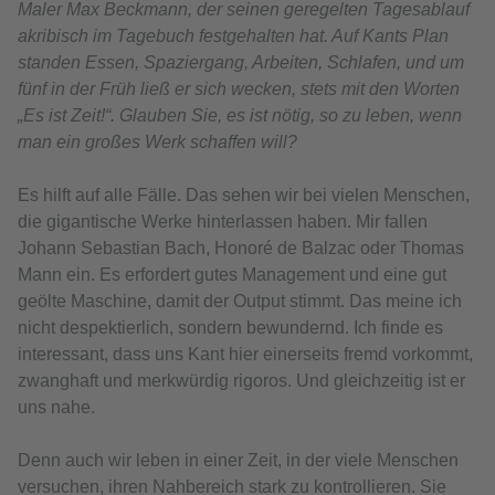
Maler Max Beckmann, der seinen geregelten Tagesablauf
akribisch im Tagebuch festgehalten hat. Auf Kants Plan
standen Essen, Spaziergang, Arbeiten, Schlafen, und um
fünf in der Früh ließ er sich wecken, stets mit den Worten
„Es ist Zeit!“. Glauben Sie, es ist nötig, so zu leben, wenn
man ein großes Werk schaffen will?
Es hilft auf alle Fälle. Das sehen wir bei vielen Menschen,
die gigantische Werke hinterlassen haben. Mir fallen
Johann Sebastian Bach, Honoré de Balzac oder Thomas
Mann ein. Es erfordert gutes Management und eine gut
geölte Maschine, damit der Output stimmt. Das meine ich
nicht despektierlich, sondern bewundernd. Ich finde es
interessant, dass uns Kant hier einerseits fremd vorkommt,
zwanghaft und merkwürdig rigoros. Und gleichzeitig ist er
uns nahe.
Denn auch wir leben in einer Zeit, in der viele Menschen
versuchen, ihren Nahbereich stark zu kontrollieren. Sie