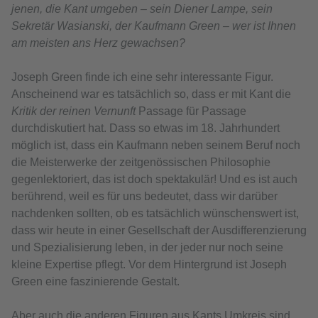
jenen, die Kant umgeben – sein Diener Lampe, sein
Sekretär Wasianski, der Kaufmann Green – wer ist Ihnen
am meisten ans Herz gewachsen?
Joseph Green finde ich eine sehr interessante Figur.
Anscheinend war es tatsächlich so, dass er mit Kant die
Kritik der reinen Vernunft
Passage für Passage
durchdiskutiert hat. Dass so etwas im 18. Jahrhundert
möglich ist, dass ein Kaufmann neben seinem Beruf noch
die Meisterwerke der zeitgenössischen Philosophie
gegenlektoriert, das ist doch spektakulär! Und es ist auch
berührend, weil es für uns bedeutet, dass wir darüber
nachdenken sollten, ob es tatsächlich wünschenswert ist,
dass wir heute in einer Gesellschaft der Ausdifferenzierung
und Spezialisierung leben, in der jeder nur noch seine
kleine Expertise pflegt. Vor dem Hintergrund ist Joseph
Green eine faszinierende Gestalt.
Aber auch die anderen Figuren aus Kants Umkreis sind