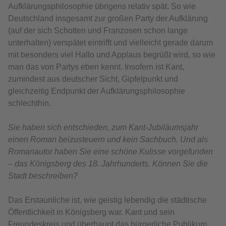
Aufklärungsphilosophie übrigens relativ spät. So wie
Deutschland insgesamt zur großen Party der Aufklärung
(auf der sich Schotten und Franzosen schon lange
unterhalten) verspätet eintrifft und vielleicht gerade darum
mit besonders viel Hallo und Applaus begrüßt wird, so wie
man das von Partys eben kennt. Insofern ist Kant,
zumindest aus deutscher Sicht, Gipfelpunkt und
gleichzeitig Endpunkt der Aufklärungsphilosophie
schlechthin.
Sie haben sich entschieden, zum Kant-Jubiläumsjahr
einen Roman beizusteuern und kein Sachbuch. Und als
Romanautor haben Sie eine schöne Kulisse vorgefunden
– das Königsberg des 18. Jahrhunderts. Können Sie die
Stadt beschreiben?
Das Erstaunliche ist, wie geistig lebendig die städtische
Öffentlichkeit in Königsberg war. Kant und sein
Freundeskreis und überhaupt das bürgerliche Publikum