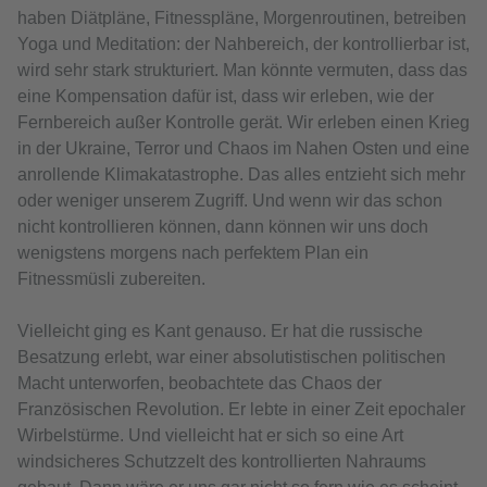
haben Diätpläne, Fitnesspläne, Morgenroutinen, betreiben
Yoga und Meditation: der Nahbereich, der kontrollierbar ist,
wird sehr stark strukturiert. Man könnte vermuten, dass das
eine Kompensation dafür ist, dass wir erleben, wie der
Fernbereich außer Kontrolle gerät. Wir erleben einen Krieg
in der Ukraine, Terror und Chaos im Nahen Osten und eine
anrollende Klimakatastrophe. Das alles entzieht sich mehr
oder weniger unserem Zugriff. Und wenn wir das schon
nicht kontrollieren können, dann können wir uns doch
wenigstens morgens nach perfektem Plan ein
Fitnessmüsli zubereiten.
Vielleicht ging es Kant genauso. Er hat die russische
Besatzung erlebt, war einer absolutistischen politischen
Macht unterworfen, beobachtete das Chaos der
Französischen Revolution. Er lebte in einer Zeit epochaler
Wirbelstürme. Und vielleicht hat er sich so eine Art
windsicheres Schutzzelt des kontrollierten Nahraums