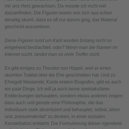
mir ans Herz gewachsen. Da musste ich nicht viel
dazuerfinden. Die Figuren waren von sich aus schon
derartig skurril, dass es oft nur darum ging, das Material
geschickt anzuordnen.
Diese Figuren rund um Kant wurden bislang nicht so
eingehend beobachtet, oder? Wenn man die Namen im
Internet sucht, landet man so viele Treffer nicht.
Es gibt einiges zu Theodor von Hippel, weil er einen
skurrilen Traktat über die Ehe geschrieben hat. Und zu
Ehregott Wasianski, Kants erstem Biografen, gibt es auch
ein paar Dinge. Ich will ja auch keine spektakulären
Entdeckungen behaupten, sondern etwas anderes zeigen:
dass auch und gerade eine Philosophie, die das
Individuum stark akzentuiert und behauptet, selbst, allein
und „transzendental“ zu denken, in einer sozialen
Konstellation entsteht. Die Formulierung dieser irgendwie