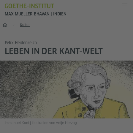
MAX MUELLER BHAVAN | INDIEN
Start
Kultur
Felix Heidenreich
LEBEN IN DER KANT-WELT
Immanuel Kant
|
Illustration von Antje Herzog