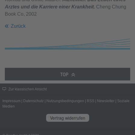
Arztes und die Karriere einer Krankheit.
Cheng Chung
Book Co, 2002
Zurück
TOP
Zur klassischen Ansicht
Impressum
|
Datenschutz
|
Nutzungsbedingungen
|
RSS
|
Newsletter
|
Soziale
Medien
Vertrag widerrufen