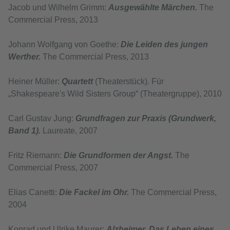
Jacob und Wilhelm Grimm:
Ausgewählte Märchen.
The
Commercial Press, 2013
Johann Wolfgang von Goethe:
Die Leiden des jungen
Werther.
The Commercial Press, 2013
Heiner Müller:
Quartett
(Theaterstück). Für
„Shakespeare's Wild Sisters Group“ (Theatergruppe), 2010
Carl Gustav Jung:
Grundfragen zur Praxis (Grundwerk,
Band 1).
Laureate, 2007
Fritz Riemann:
Die Grundformen der Angst.
The
Commercial Press, 2007
Elias Canetti:
Die Fackel im Ohr.
The Commercial Press,
2004
Konrad und Ulrike Maurer:
Alzheimer. Das Leben eines