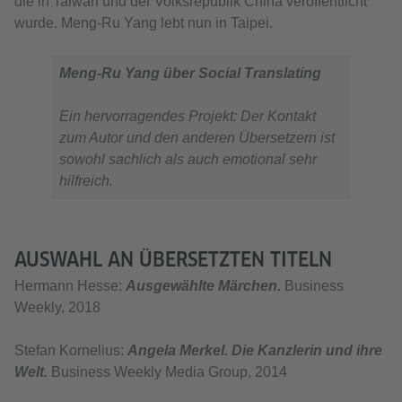
die in Taiwan und der Volksrepublik China veröffentlicht
wurde. Meng-Ru Yang lebt nun in Taipei.
Meng-Ru Yang über Social Translating
Ein hervorragendes Projekt: Der Kontakt
zum Autor und den anderen Übersetzern ist
sowohl sachlich als auch emotional sehr
hilfreich.
AUSWAHL AN ÜBERSETZTEN TITELN
Hermann Hesse:
Ausgewählte Märchen.
Business
Weekly, 2018
Stefan Kornelius:
Angela Merkel. Die Kanzlerin und ihre
Welt.
Business Weekly Media Group, 2014