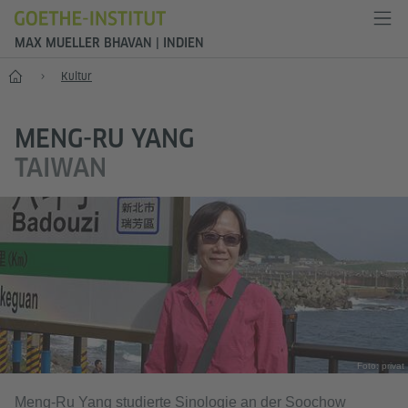
MAX MUELLER BHAVAN | INDIEN
Start
Kultur
MENG-RU YANG
TAIWAN
Foto: privat
Meng-Ru Yang studierte Sinologie an der Soochow