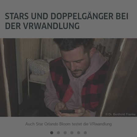
STARS UND DOPPELGÄNGER BEI
DER VRWANDLUNG
© Dr. Berthold Franke
Auch Star Orlando Bloom testet die VRwandlung