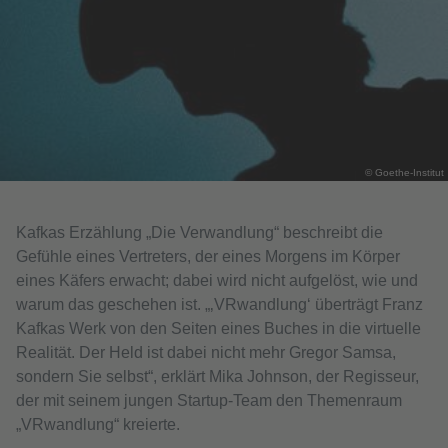
© Goethe-Institut
Kafkas Erzählung „Die Verwandlung“ beschreibt die
Gefühle eines Vertreters, der eines Morgens im Körper
eines Käfers erwacht; dabei wird nicht aufgelöst, wie und
warum das geschehen ist. „‚VRwandlung‘ überträgt Franz
Kafkas Werk von den Seiten eines Buches in die virtuelle
Realität. Der Held ist dabei nicht mehr Gregor Samsa,
sondern Sie selbst“, erklärt Mika Johnson, der Regisseur,
der mit seinem jungen Startup-Team den Themenraum
„VRwandlung“ kreierte.