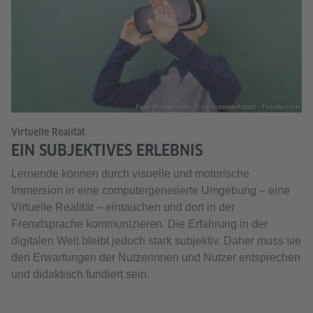
Foto (Ausschnitt): © contrastwerkstatt - Fotolia.com
Virtuelle Realität
EIN SUBJEKTIVES ERLEBNIS
Lernende können durch visuelle und motorische
Immersion in eine computergenerierte Umgebung – eine
Virtuelle Realität – eintauchen und dort in der
Fremdsprache kommunizieren. Die Erfahrung in der
digitalen Welt bleibt jedoch stark subjektiv. Daher muss sie
den Erwartungen der Nutzerinnen und Nutzer entsprechen
und didaktisch fundiert sein.