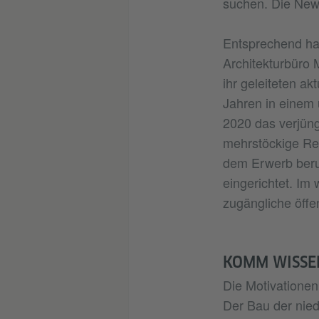
suchen. Die New 
Entsprechend ha
Architekturbüro 
ihr geleiteten a
Jahren in einem 
2020 das verjün
mehrstöckige Re
dem Erwerb beruf
eingerichtet. Im
zugängliche öffe
KOMM WISSE
Die Motivationen
Der Bau der niede