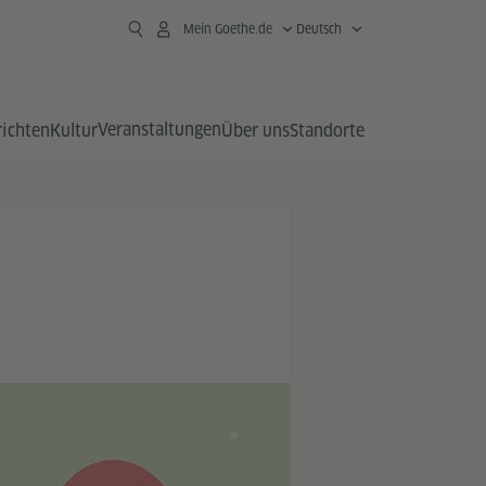
Mein Goethe.de
Deutsch
Veranstaltungen
richten
Kultur
Über uns
Standorte