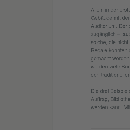
Allein in der er
Gebäude mit den 
Auditorium. Der d
zugänglich – lau
solche, die nich
Regale konnten 
gemacht werden, 
wurden viele Büc
den traditionelle
Die drei Beispiel
Auftrag, Bibliot
werden kann. Mi