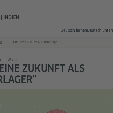
| INDIEN
Deutsch lernen
Deutsch unter
ng
„Nur keine Zukunft als Bücherlager“
ur im Wandel
EINE ZUKUNFT ALS
RLAGER“