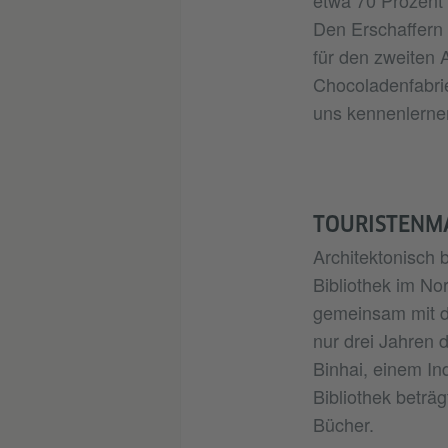
Den Erschaffern 
für den zweiten A
Chocoladenfabri
uns kennenlerne
TOURISTENM
Architektonisch b
Bibliothek im No
gemeinsam mit de
nur drei Jahren 
Binhai, einem Ind
Bibliothek beträ
Bücher.