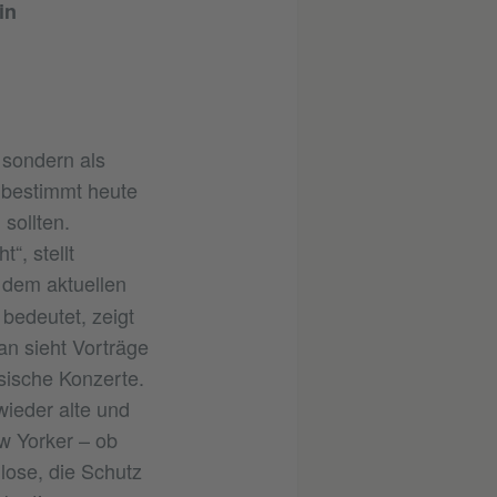
in
 sondern als
, bestimmt heute
sollten.
“, stellt
 dem aktuellen
bedeutet, zeigt
n sieht Vorträge
sische Konzerte.
wieder alte und
w Yorker – ob
lose, die Schutz