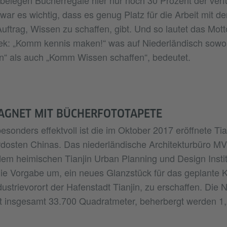
war es wichtig, dass es genug Platz für die Arbeit mit 
uftrag, Wissen zu schaffen, gibt. Und so lautet das Mott
ek: „Komm kennis maken!“ was auf Niederländisch sowo
n“ als auch „Komm Wissen schaffen“, bedeutet.
AGNET MIT BÜCHERFOTOTAPETE
esonders effektvoll ist die im Oktober 2017 eröffnete Tia
rdosten Chinas. Das niederländische Architekturbüro M
m heimischen Tianjin Urban Planning und Design Instit
die Vorgabe um, ein neues Glanzstück für das geplante K
ustrievorort der Hafenstadt Tianjin, zu erschaffen. Die 
gt insgesamt 33.700 Quadratmeter, beherbergt werden 1,