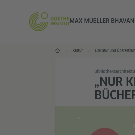
MAX MUELLER BHAVAN 
Start
Kultur
Literatur und Übersetzu
Bibliotheksarchitekt
„NUR K
BÜCHE