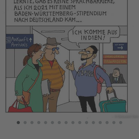
© Debasish Deb