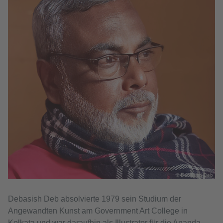
© Debasish Deb
Debasish Deb absolvierte 1979 sein Studium der
Angewandten Kunst am Government Art College in
Kolkata und war daraufhin als Illustrator für die Ananda