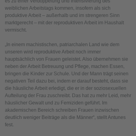
es zu einer Verdoppelung und Intensivierung des
weiblichen Arbeitstags kommen, insofern als sich
produktive Arbeit – außerhalb und im strengeren Sinn
marktgerecht – mit der reproduktiven Arbeit im Haushalt
vermischt.
„In einem machistischen, patriarchalen Land wie dem
unseren wird reproduktive Arbeit noch immer
hauptsächlich von Frauen geleistet. Also übernehmen sie
neben der Arbeit Betreuung und Pflege, machen Essen,
bringen die Kinder zur Schule. Und der Mann trägt seinen
negativen Teil dazu bei, indem er darauf besteht, dass sie
die häusliche Arbeit erledigt, die er in der soziosexuellen
Aufteilung der Frau zuschreibt. Das hat zu mehr Leid, mehr
häuslicher Gewalt und zu Femiziden geführt. Im
akademischen Bereich schreiben Frauen inzwischen
deutlich weniger Beiträge als die Männer“, stellt Antunes
fest.