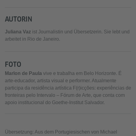
AUTORIN
Juliana Vaz
ist Journalistin und Übersetzerin. Sie lebt und
arbeitet in Rio de Janeiro.
FOTO
Marlon de Paula
vive e trabalha em Belo Horizonte. É
arte-educador, artista visual e performer. Atualmente
participa da residência artística F(r)icções: experiências de
fronteiras pelo Intervalo – Fórum de Arte, que conta com
apoio institucional do Goethe-Institut Salvador.
Übersetzung: Aus dem Portugiesischen von Michael