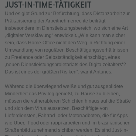
JUST-IN-TIME-TÄTIGKEIT
Und es gibt Grund zur Befürchtung, dass Distanzarbeit zur
Präkarisierung der Arbeitnehmerrechte beiträgt,
insbesondere im Dienstleistungsbereich, wo sich eine Art
„digitaler Versklavung“ entwickelt. „Wie kann man sicher
sein, dass Home-Office nicht den Weg in Richtung einer
Umwandlung von regulären Beschäftigungsverhältnissen
zu Freelance oder Selbstständigkeit einschlägt, eines
‚neuen Dienstleistungsproletariats des Digitalzeitalters‘?
Das ist eines der größten Risiken“, warnt Antunes.
Während die überwiegend weiße und gut ausgebildete
Minderheit das Privileg genießt, zu Hause zu bleiben,
müssen die vulnerableren Schichten hinaus auf die Straße
und sich dem Virus aussetzen. Beschäftigte von
Lieferdiensten, Fahrrad- oder Motorradboten, die für Apps
wie Uber, iFood oder rappi arbeiten und im brasilianischen
Straßenbild zunehmend sichtbar werden. Es sind Just-in-