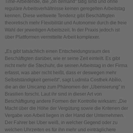
Time-Arbeitende, die „on demand“ tätig sind und ohne
reguläre Arbeitsverhältnisse keinen geregelten Arbeitstag
kennen. Diese weltweite Tendenz gibt Beschäftigten
theoretisch mehr Flexibilität und Autonomie durch die freie
Wahl der jeweiligen Arbeitszeit. In der Praxis jedoch ist
über Plattformen vermittelte Arbeit komplexer.
„Es gibt tatsächlich einen Entscheidungsraum des
Beschäftigten darüber, wie er seine Zeit einteilt. Es gibt
nicht mehr die Stechuhr, die seinen Arbeitstag in der Firma
erfasst, was aber nicht heißt, dass er deswegen mehr
Selbstständigkeit genießt“, sagt Ludmila Costhek Abílio,
die an der Unicamp zum Phänomen der „Uberisierung“ in
Brasilien forscht. Laut ihr sind in dieser Art von
Beschäftigung andere Formen der Kontrolle wirksam: „Die
Macht über die Höhe der Vergütung sowie die Kriterien der
Vergabe von Arbeit liegen in der Hand der Unternehmen.
Der Fahrer bei Uber weiß, in welcher Gegend oder zu
welchen Uhrzeiten es für ihn mehr und einträglichere