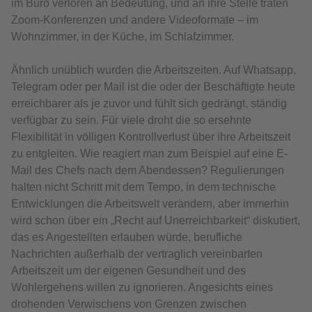
im Büro verloren an Bedeutung, und an ihre Stelle traten
Zoom-Konferenzen und andere Videoformate – im
Wohnzimmer, in der Küche, im Schlafzimmer.
Ähnlich unüblich wurden die Arbeitszeiten. Auf Whatsapp,
Telegram oder per Mail ist die oder der Beschäftigte heute
erreichbarer als je zuvor und fühlt sich gedrängt, ständig
verfügbar zu sein. Für viele droht die so ersehnte
Flexibilität in völligen Kontrollverlust über ihre Arbeitszeit
zu entgleiten. Wie reagiert man zum Beispiel auf eine E-
Mail des Chefs nach dem Abendessen? Regulierungen
halten nicht Schritt mit dem Tempo, in dem technische
Entwicklungen die Arbeitswelt verändern, aber immerhin
wird schon über ein „Recht auf Unerreichbarkeit“ diskutiert,
das es Angestellten erlauben würde, berufliche
Nachrichten außerhalb der vertraglich vereinbarten
Arbeitszeit um der eigenen Gesundheit und des
Wohlergehens willen zu ignorieren. Angesichts eines
drohenden Verwischens von Grenzen zwischen