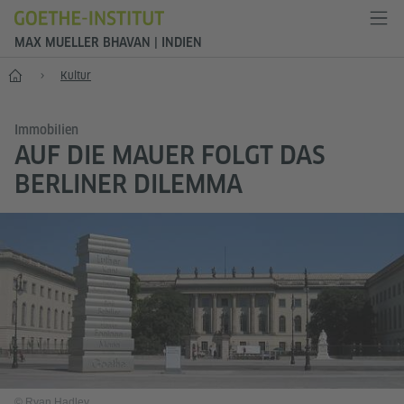
MAX MUELLER BHAVAN | INDIEN
Start
Kultur
Immobilien
AUF DIE MAUER FOLGT DAS
BERLINER DILEMMA
© Ryan Hadley