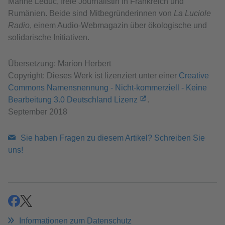
Marine Leduc, freie Journalistin in Frankreich und
Rumänien. Beide sind Mitbegründerinnen von
La Luciole
Radio
, einem Audio-Webmagazin über ökologische und
solidarische Initiativen.
Übersetzung: Marion Herbert
Copyright: Dieses Werk ist lizenziert unter einer
Creative
Commons Namensnennung - Nicht-kommerziell - Keine
Bearbeitung 3.0 Deutschland Lizenz
.
September 2018
Sie haben Fragen zu diesem Artikel? Schreiben Sie
uns!
teilen
teilen
Informationen zum Datenschutz