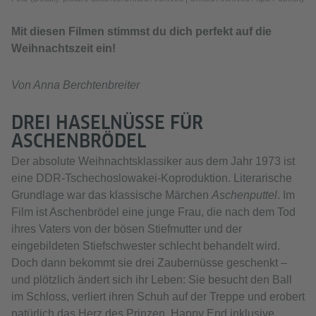
Mit diesen Filmen stimmst du dich perfekt auf die
Weihnachtszeit ein!
Von Anna Berchtenbreiter
DREI HASELNÜSSE FÜR
ASCHENBRÖDEL
Der absolute Weihnachtsklassiker aus dem Jahr 1973 ist
eine DDR-Tschechoslowakei-Koproduktion. Literarische
Grundlage war das klassische Märchen
Aschenputtel
. Im
Film ist Aschenbrödel eine junge Frau, die nach dem Tod
ihres Vaters von der bösen Stiefmutter und der
eingebildeten Stiefschwester schlecht behandelt wird.
Doch dann bekommt sie drei Zaubernüsse geschenkt –
und plötzlich ändert sich ihr Leben: Sie besucht den Ball
im Schloss, verliert ihren Schuh auf der Treppe und erobert
natürlich das Herz des Prinzen. Happy End inklusive.