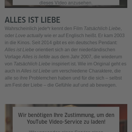
dieses Video anzusehen.
ALLES IST LIEBE
Mehr Informationen
Wahrscheinlich jede*r kennt den Film
Tatsächlich Liebe
,
Akzeptieren
oder
Love actually
wie er auf Englisch heißt. Er kam 2003
in die Kinos. Seit 2014 gibt es ein deutsches Pendant:
Alles ist Liebe
orientiert sich an der niederländischen
Vorlage
Alles is liefde
aus dem Jahr 2007, die wiederum
von
Tatsächlich Liebe
inspiriert ist. Wie im Original geht es
auch in
Alles ist Liebe
um verschiedene Charaktere, die
alle so ihre Problemchen haben und für die sich – selbst
am Fest der Liebe – die Gefühle auf und ab bewegen.
Wir benötigen Ihre Zustimmung, um den
YouTube Video-Service zu laden!