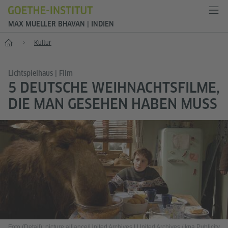
MAX MUELLER BHAVAN | INDIEN
Start
Kultur
Lichtspielhaus | Film
5 DEUTSCHE WEIHNACHTSFILME,
DIE MAN GESEHEN HABEN MUSS
Foto (Detail): picture alliance/United Archives | United Archives / kpa Publicity