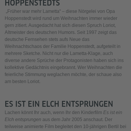
HOPPENSTEDTS
Akzeptieren
„Früher war mehr Lametta“ – diese Nörgelei von Opa
Hoppenstedt wird rund um Weihnachten immer wieder
gern zitiert. Ausgedacht hat sich diesen Spruch Loriot,
Altmeister des deutschen Humors. Seit 1997 zeigt das
deutsche Fernsehen stets aufs Neue das
Weihnachtschaos der Familie Hoppenstedt, aufgeteilt in
mehrere Sketche. Nicht nur die Lametta-Klage, auch
diverse andere Sprüche der Protagonisten haben sich ins
kollektive Gedächtnis eingebrannt. Wer Weihnachten die
feierliche Stimmung weglachen möchte, der schaue also
am besten Loriot.
ES IST EIN ELCH ENTSPRUNGEN
Lachen könnt Ihr auch, wenn Ihr den Kinderfilm
Es ist ein
Elch entsprungen
aus dem Jahr 2005 anschaut. Der
teilweise animierte Film begleitet den 10-jährigen Bertil bei