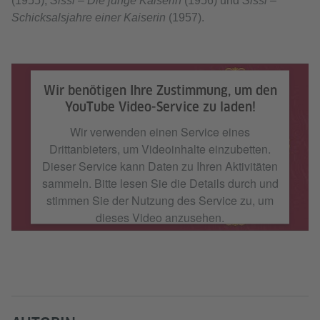
(1955),
Sissi – Die junge Kaiserin
(1956) und
Sissi –
Schicksalsjahre einer Kaiserin
(1957).
Wir benötigen Ihre Zustimmung, um den
YouTube Video-Service zu laden!
Wir verwenden einen Service eines
Drittanbieters, um Videoinhalte einzubetten.
Dieser Service kann Daten zu Ihren Aktivitäten
sammeln. Bitte lesen Sie die Details durch und
stimmen Sie der Nutzung des Service zu, um
dieses Video anzusehen.
Mehr Informationen
Akzeptieren