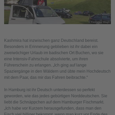
© Kashmira Wagh
Kashmira hat inzwischen ganz Deutschland bereist.
Besonders in Erinnerung geblieben ist ihr dabei ein
zweiwöchiger Urlaub im badischen Ort Buchen, wo sie
eine Intensiv-Fahrschule absolvierte, um ihren
Führerschein zu erlangen. „Ich ging auf lange
Spaziergänge in den Wäldern und übte mein Hochdeutsch
mit dem Paar, das mir das Fahren beibrachte.“
In Hamburg ist ihr Deutsch unterdessen so perfekt
geworden, wie das jedes gebürtigen Norddeutschen. Sie
liebt die Schnäppchen auf dem Hamburger Fischmarkt.
„Ich habe vor Kurzem herausgefunden, dass man den
Fisch viel billiger bekommt, wenn man kurz vor Ende des