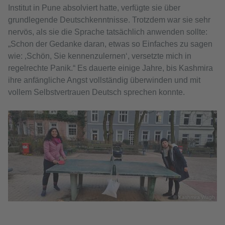
Institut in Pune absolviert hatte, verfügte sie über
grundlegende Deutschkenntnisse. Trotzdem war sie sehr
nervös, als sie die Sprache tatsächlich anwenden sollte:
„Schon der Gedanke daran, etwas so Einfaches zu sagen
wie: ‚Schön, Sie kennenzulernen‘, versetzte mich in
regelrechte Panik.“ Es dauerte einige Jahre, bis Kashmira
ihre anfängliche Angst vollständig überwinden und mit
vollem Selbstvertrauen Deutsch sprechen konnte.
© Kashmira Wagh