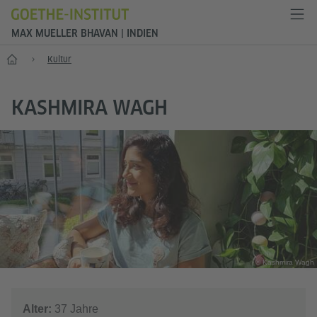
MAX MUELLER BHAVAN | INDIEN
Start
Kultur
KASHMIRA WAGH
© Kashmira Wagh
Alter:
37 Jahre