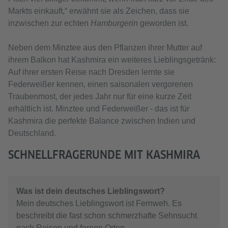
Markts einkauft,“ erwähnt sie als Zeichen, dass sie
inzwischen zur echten
Hamburgerin
geworden ist.
Neben dem Minztee aus den Pflanzen ihrer Mutter auf
ihrem Balkon hat Kashmira ein weiteres Lieblingsgetränk:
Auf ihrer ersten Reise nach Dresden lernte sie
Federweißer kennen, einen saisonalen vergorenen
Traubenmost, der jedes Jahr nur für eine kurze Zeit
erhältlich ist. Minztee und Federweißer - das ist für
Kashmira die perfekte Balance zwischen Indien und
Deutschland.
SCHNELLFRAGERUNDE MIT KASHMIRA
Was ist dein deutsches Lieblingswort?
Mein deutsches Lieblingswort ist Fernweh. Es
beschreibt die fast schon schmerzhafte Sehnsucht
nach Reisen und fernen Orten.