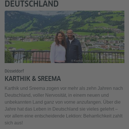
DEUTSCHLAND
© Karthik Setty und Sreema Nallasivam
Düsseldorf
KARTHIK & SREEMA
Karthik und Sreema zogen vor mehr als zehn Jahren nach
Deutschland, voller Nervosität, in einem neuen und
unbekannten Land ganz von vorne anzufangen. Über die
Jahre hat das Leben in Deutschland sie vieles gelehrt –
vor allem eine entscheidende Lektion: Beharrlichkeit zahlt
sich aus!