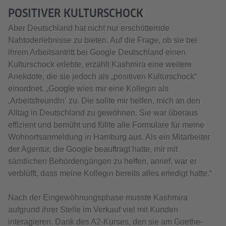
POSITIVER KULTURSCHOCK
Aber Deutschland hat nicht nur erschütternde
Nahtoderlebnisse zu bieten. Auf die Frage, ob sie bei
ihrem Arbeitsantritt bei Google Deutschland einen
Kulturschock erlebte, erzählt Kashmira eine weitere
Anekdote, die sie jedoch als „positiven Kulturschock“
einordnet. „Google wies mir eine Kollegin als
‚Arbeitsfreundin‘ zu. Die sollte mir helfen, mich an den
Alltag in Deutschland zu gewöhnen. Sie war überaus
effizient und bemüht und füllte alle Formulare für meine
Wohnortsanmeldung in Hamburg aus. Als ein Mitarbeiter
der Agentur, die Google beauftragt hatte, mir mit
sämtlichen Behördengängen zu helfen, anrief, war er
verblüfft, dass meine Kollegin bereits alles erledigt hatte.“
Nach der Eingewöhnungsphase musste Kashmira
aufgrund ihrer Stelle im Verkauf viel mit Kunden
interagieren. Dank des A2-Kurses, den sie am Goethe-