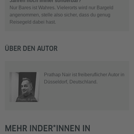
Jahren noch immer sonderbar?
Nur Bares ist Wahres. Vielerorts wird nur Bargeld
angenommen, stelle also sicher, dass du genug
Reisegeld dabei hast.
ÜBER DEN AUTOR
Prathap Nair ist freiberuflicher Autor in
Düsseldorf, Deutschland.
Photo: © privat
MEHR INDER*INNEN IN