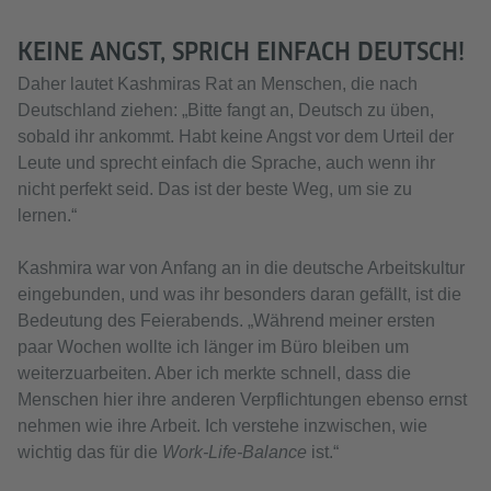
KEINE ANGST, SPRICH EINFACH DEUTSCH!
Daher lautet Kashmiras Rat an Menschen, die nach
Deutschland ziehen: „Bitte fangt an, Deutsch zu üben,
sobald ihr ankommt. Habt keine Angst vor dem Urteil der
Leute und sprecht einfach die Sprache, auch wenn ihr
nicht perfekt seid. Das ist der beste Weg, um sie zu
lernen.“
Kashmira war von Anfang an in die deutsche Arbeitskultur
eingebunden, und was ihr besonders daran gefällt, ist die
Bedeutung des Feierabends. „Während meiner ersten
paar Wochen wollte ich länger im Büro bleiben um
weiterzuarbeiten. Aber ich merkte schnell, dass die
Menschen hier ihre anderen Verpflichtungen ebenso ernst
nehmen wie ihre Arbeit. Ich verstehe inzwischen, wie
wichtig das für die
Work-Life-Balance
ist.“