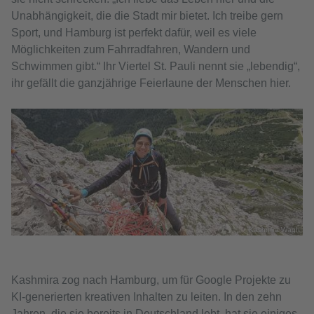
Unabhängigkeit, die die Stadt mir bietet. Ich treibe gern
Sport, und Hamburg ist perfekt dafür, weil es viele
Möglichkeiten zum Fahrradfahren, Wandern und
Schwimmen gibt.“ Ihr Viertel St. Pauli nennt sie „lebendig“,
ihr gefällt die ganzjährige Feierlaune der Menschen hier.
Kashmira Wagh
Kashmira zog nach Hamburg, um für Google Projekte zu
KI-generierten kreativen Inhalten zu leiten. In den zehn
Jahren, die sie bereits in Deutschland lebt, hat sie einiges