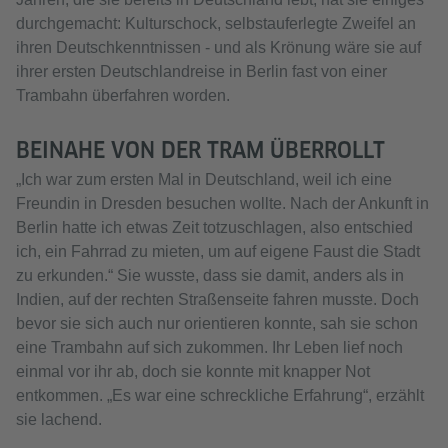
durchgemacht: Kulturschock, selbstauferlegte Zweifel an
ihren Deutschkenntnissen - und als Krönung wäre sie auf
ihrer ersten Deutschlandreise in Berlin fast von einer
Trambahn überfahren worden.
BEINAHE VON DER TRAM ÜBERROLLT
„Ich war zum ersten Mal in Deutschland, weil ich eine
Freundin in Dresden besuchen wollte. Nach der Ankunft in
Berlin hatte ich etwas Zeit totzuschlagen, also entschied
ich, ein Fahrrad zu mieten, um auf eigene Faust die Stadt
zu erkunden.“ Sie wusste, dass sie damit, anders als in
Indien, auf der rechten Straßenseite fahren musste. Doch
bevor sie sich auch nur orientieren konnte, sah sie schon
eine Trambahn auf sich zukommen. Ihr Leben lief noch
einmal vor ihr ab, doch sie konnte mit knapper Not
entkommen. „Es war eine schreckliche Erfahrung“, erzählt
sie lachend.