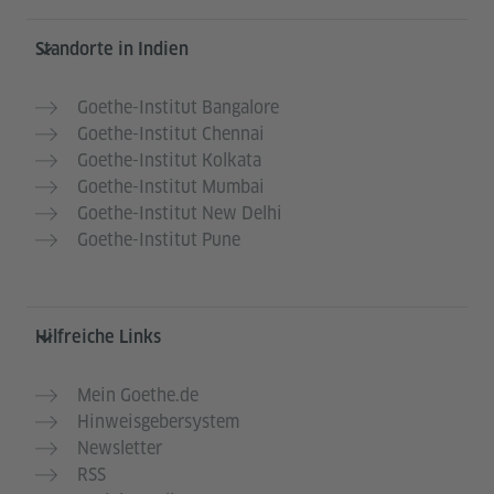
Service- und Informationsbereich
Standorte in Indien
Goethe-Institut Bangalore
Goethe-Institut Chennai
Goethe-Institut Kolkata
Goethe-Institut Mumbai
Goethe-Institut New Delhi
Goethe-Institut Pune
Hilfreiche Links
Mein Goethe.de
Hinweisgebersystem
Newsletter
RSS