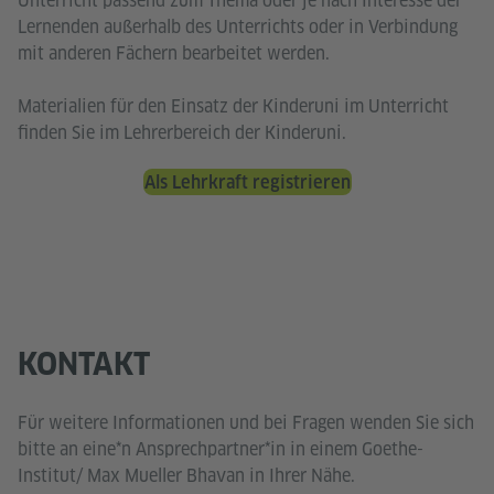
Unterricht passend zum Thema oder je nach Interesse der
Lernenden außerhalb des Unterrichts oder in Verbindung
mit anderen Fächern bearbeitet werden.
Materialien für den Einsatz der Kinderuni im Unterricht
finden Sie im Lehrerbereich der Kinderuni.
Als Lehrkraft registrieren
KONTAKT
Für weitere Informationen und bei Fragen wenden Sie sich
bitte an eine*n Ansprechpartner*in in einem Goethe-
Institut/ Max Mueller Bhavan in Ihrer Nähe.