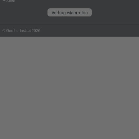
Medien
Vertrag widerrufen
© Goethe-Institut 2026