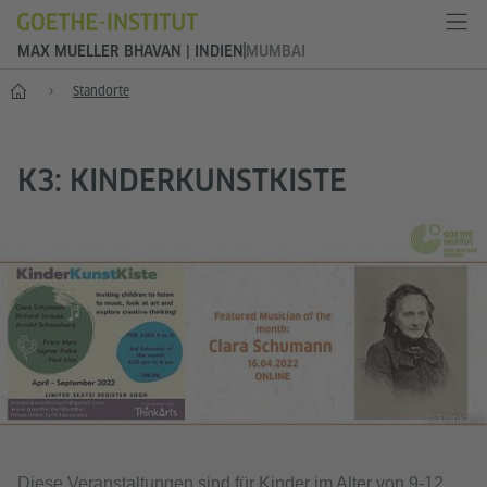
MAX MUELLER BHAVAN | INDIEN
MUMBAI
Start
Standorte
K3: KINDERKUNSTKISTE
© Thinkarts
Diese Veranstaltungen sind für Kinder im Alter von 9-12