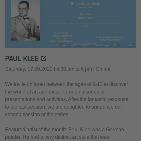
© Thinkarts, Portrait photograph Hugo Erfurth, Dresden
PAUL KLEE
Saturday, 17.09.2022 I 4:30 pm to 6 pm I Online
We invite children between the ages of 9-12 to discover
the world of art and music through a series of
presentations and activities. After the fantastic response
to the last session, we are delighted to announce our
second session of the series.
Featured artist of the month: Paul Klee was a German
painter. He had a very distinct art style that was