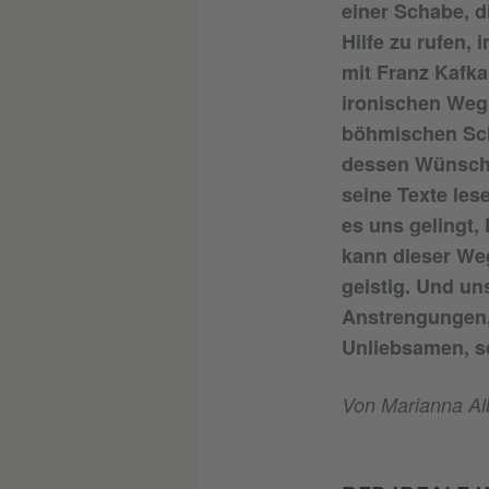
einer Schabe, d
Hilfe zu rufen, 
mit Franz Kafk
ironischen Weg
böhmischen Schr
dessen Wünsche
seine Texte les
es uns gelingt, 
kann dieser We
geistig. Und un
Anstrengungen,
Unliebsamen, se
Von Marianna Alb