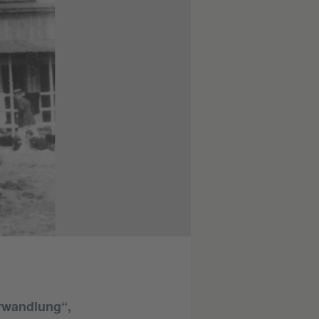
rwandlung“,