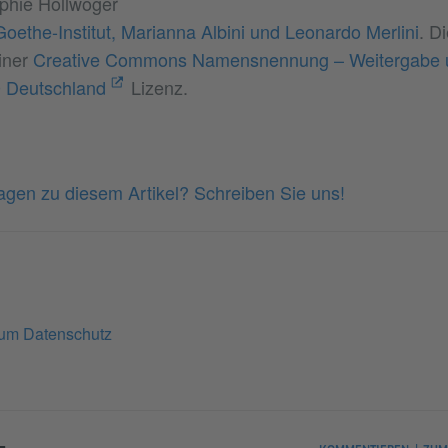
phie Hollwöger
Goethe-Institut, Marianna Albini und Leonardo Merlini
. Di
einer
Creative Commons Namensnennung – Weitergabe u
 Deutschland
Lizenz.
gen zu diesem Artikel? Schreiben Sie uns!
zum Datenschutz