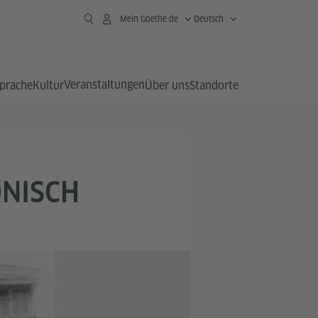
Mein Goethe.de
Deutsch
Veranstaltungen
prache
Kultur
Über uns
Standorte
ONISCH