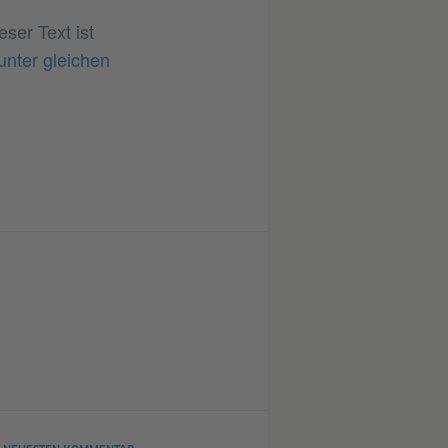
eser Text ist
nter gleichen