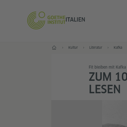
ITALIEN
Start
Kultur
Literatur
Kafka
Fit bleiben mit Kafka
ZUM 10
LESEN