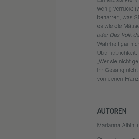
wenig verrückt (
beharren, was Si
es wie die Mäuse
oder Das Volk d
Wahrheit gar nic
Überheblichkeit. W
„Wer sie nicht g
ihr Gesang nicht
von denen Franz 
AUTOREN
Marianna Albini 