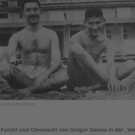
erlag Klaus Wagenbach
 Furcht und Ohnmacht von Gregor Samsa in der „Ve