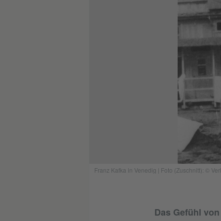
Franz Kafka in Venedig | Foto (Zuschnitt): © V
Das Gefühl von