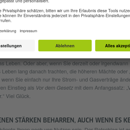
 brauchen kann, obwohl er bestellt worden ist, und wo d
uen, mit denen man ihn empfängt, der besten Mobbingve
re Eltern, Ihre Vergangenheit oder Schuldgefühle sind, d
reiben – Sie den Brief an den Vater. Gegen Liebeskumme
es Ende absehbar ist, gibt es Franz Kafkas Briefe an M
, Schriftstellerin und Übersetzerin, die Kafka 1920 kenne
 Kopf verliebte. Sie sind eine Hymne auf das Verliebtsei
as Leben. Oder aber, wenn Sie derzeit oder irgendwann
 Leben lang danach trachten, die höheren Mächte oder 
wenn Sie einfach nur Ihre Strom- und Gasverträge ände
en Einstieg als
mit dem Anfangssatz: „
Vor dem Gesetz
r.“ Viel Glück.
ENEN STÄRKEN BEHARREN, AUCH WENN ES KE
 könnte Ihnen noch von Nutzen sein. Der Ratschlag ist g