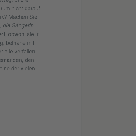
arum nicht darauf
gik? Machen Sie
, die Sängerin
t, obwohl sie in
g, beinahe mit
r alle verfallen:
niemanden, den
ine der vielen,