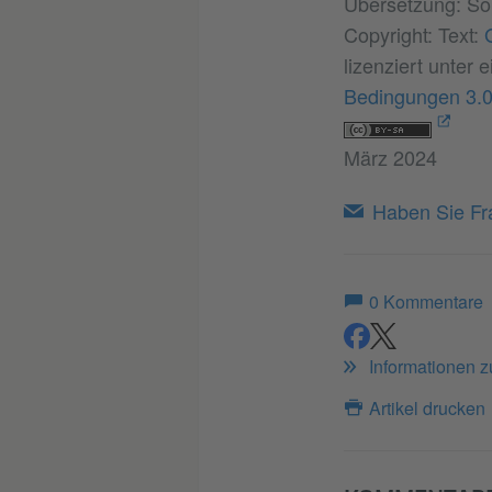
Übersetzung: So
Copyright: Text:
lizenziert unter 
Bedingungen 3.0
März 2024
Haben Sie Fra
0
Kommentare
teilen
teilen
Informationen 
Artikel drucken