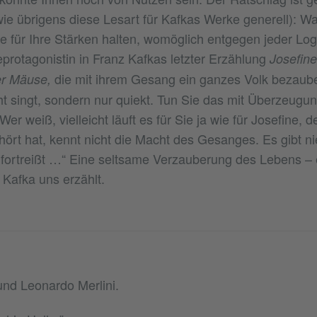
wie übrigens diese Lesart für Kafkas Werke generell): W
e für Ihre Stärken halten, womöglich entgegen jeder Lo
protagonistin in Franz Kafkas letzter Erzählung
Josefine
die mit ihrem Gesang ein ganzes Volk bezauber
er Mäuse,
ht singt, sondern nur quiekt. Tun Sie das mit Überzeugun
er weiß, vielleicht läuft es für Sie ja wie für Josefine, de
ehört hat, kennt nicht die Macht des Gesanges. Es gibt 
 fortreißt …“ Eine seltsame Verzauberung des Lebens – e
Kafka uns erzählt.
und Leonardo Merlini.