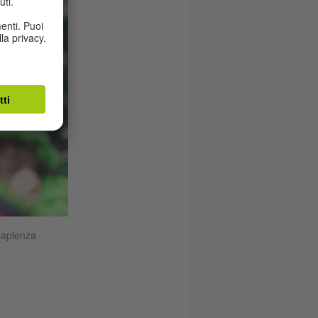
 capienza