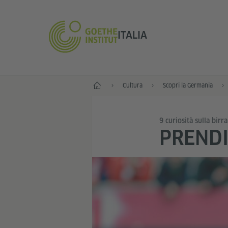
ITALIA
Home
Cultura
Scopri la Germania
9 curiosità sulla birr
PRENDI