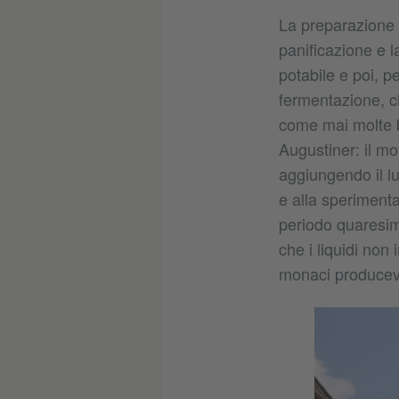
La preparazione d
panificazione e l
potabile e poi, p
fermentazione, ch
come mai molte b
Augustiner: il mo
aggiungendo il l
e alla sperimenta
periodo quaresima
che i liquidi non 
monaci producev