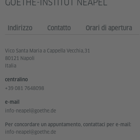
GOETHE-INSTITUT NEAPEL
Indirizzo
Contatto
Orari di apertura
Vico Santa Maria a Cappella Vecchia,31
80121 Napoli
Italia
centralino
+39 081 7648098
e-mail
info-neapel@goethe.de
Per concordare un appuntamento, contattaci per e-mail:
info-neapel@goethe.de