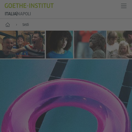
ITALIA
NAPOLI
Home
Sedi