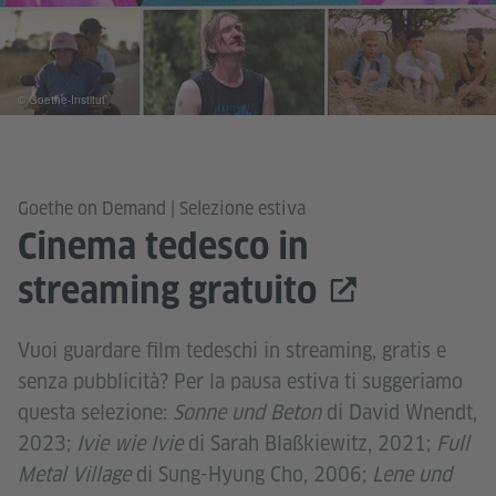
© Goethe-Institut
Goethe on Demand | Selezione estiva
Cinema tedesco in
streaming gratuito
Vuoi guardare film tedeschi in streaming, gratis e
senza pubblicità? Per la pausa estiva ti suggeriamo
questa selezione:
Sonne und Beton
di David Wnendt,
2023;
Ivie wie Ivie
di Sarah Blaßkiewitz, 2021;
Full
Metal Village
di Sung-Hyung Cho, 2006;
Lene und