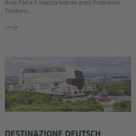
Arvo Pärt e il reagista teatrale greco Prodromos
Tsinikoris.
Goethe-Institut Italien - Graphik Bebung - KIDS Ineractive
DESTINAZIONE DEUTSCH