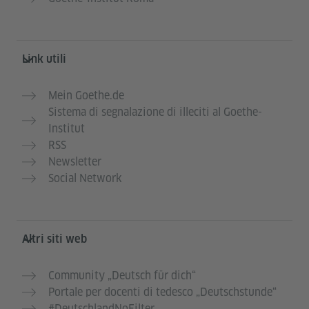
Link utili
Mein Goethe.de
Sistema di segnalazione di illeciti al Goethe-
Institut
RSS
Newsletter
Social Network
Altri siti web
Community „Deutsch für dich“
Portale per docenti di tedesco „Deutschstunde“
#DeutschlandNoFilter