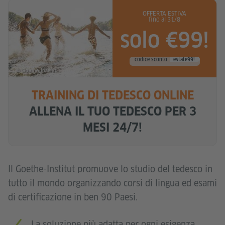
OFFERTA ESTIVA
fino al 31/8
solo €99!
codice sconto
estate99!
© Goethe-Institut
TRAINING DI TEDESCO ONLINE
ALLENA IL TUO TEDESCO PER 3
MESI 24/7!
Il Goethe-Institut promuove lo studio del tedesco in
tutto il mondo organizzando corsi di lingua ed esami
di certificazione in ben 90 Paesi.
La soluzione più adatta per ogni esigenza