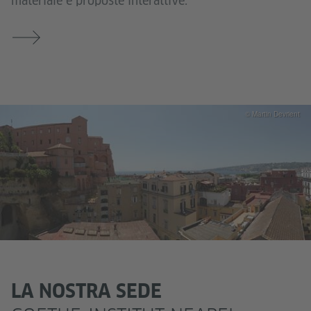
materiale e proposte interattive.
© Martin Devrient
LA NOSTRA SEDE