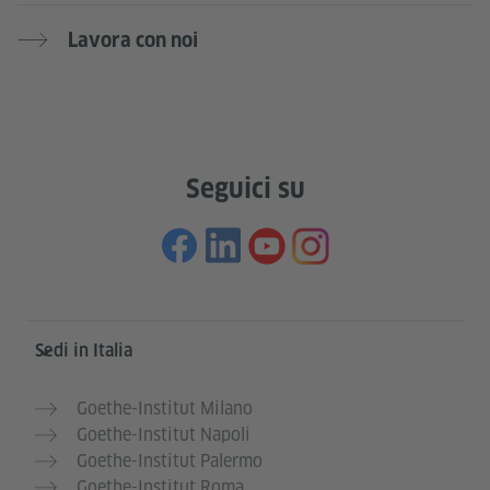
Lavora con noi
Seguici su
Service- und Informationsbereich
Sedi in Italia
Goethe-Institut Milano
Goethe-Institut Napoli
Goethe-Institut Palermo
Goethe-Institut Roma