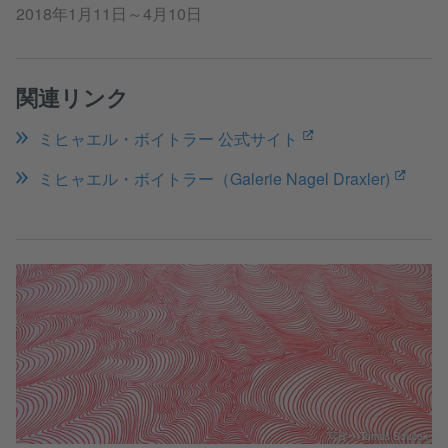
2018年1月11日～4月10日
関連リンク
ミヒャエル・ボイトラー 公式サイト
ミヒャエル・ボイトラー（Galerie Nagel Draxler)
写真： Tomáš Souček