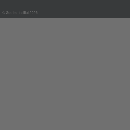
© Goethe-Institut 2026