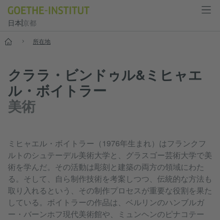
日本
京都
スタート
所在地
クララ・ビンドゥル&ミヒャエ
ル・ボイトラー
美術
ミヒャエル・ボイトラー（1976年生まれ）はフランクフ
ルトのシュテーデル美術大学と、グラスゴー芸術大学で美
術を学んだ。その活動は彫刻と建築の両方の領域にわた
る。そして、自ら制作技術を考案しつつ、伝統的な方法も
取り入れるという、その制作プロセスが重要な役割を果た
している。ボイトラーの作品は、ベルリンのハンブルガ
ー・バーンホフ現代美術館や、ミュンヘンのピナコテー