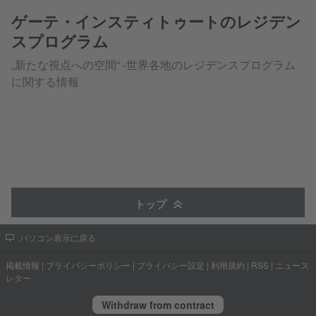
ゲーテ・インスティトゥートのレジデン
スプログラム
„新たな視点への空間“ -世界各地のレジデンスプログラム
に関する情報
トップ
パソコン表示に戻る
掲載情報
|
プライバシーポリシー
|
プライバシー設定
|
利用規約
|
RSS
|
ニュース
レター
Withdraw from contract