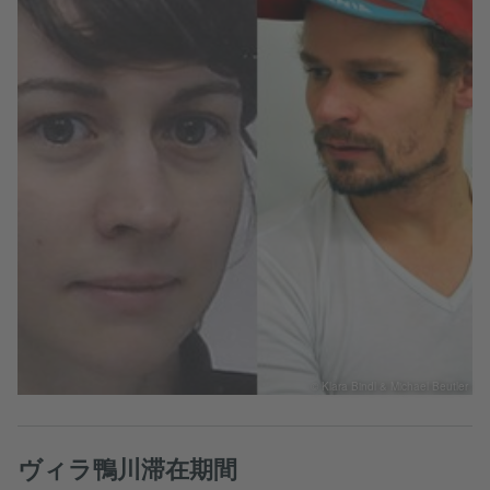
© Klara Bindl & Michael Beutler
ヴィラ鴨川滞在期間