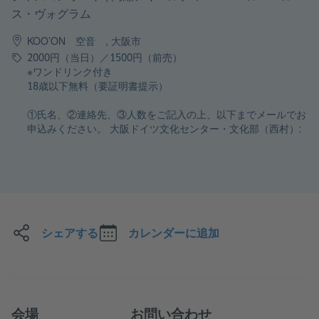
ス・ヴォグラム
KOO’ON 空音 , 大阪市
料金
2000円（当日）／1500円（前売）
※ワンドリンク付き
18歳以下無料（要証明書提示）
①氏名、②連絡先、③人数をご記入の上、以下までメールでお
申込みください。 大阪ドイツ文化センター・文化部（西村）:
シェアする
カレンダーに追加
会場
お問い合わせ