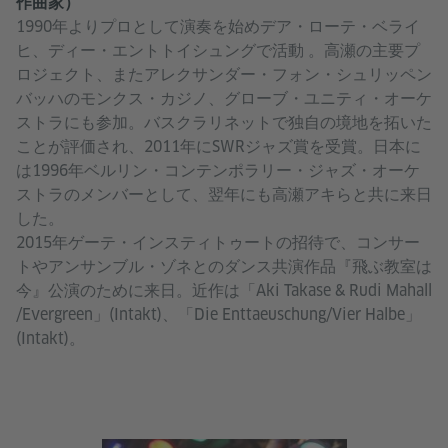
作曲家）
1990年よりプロとして演奏を始めデア・ローテ・ベライ
ヒ、ディー・エントトイシュングで活動 。高瀬の主要プ
ロジェクト、またアレクサンダー・フォン・シュリッペン
バッハのモンクス・カジノ、グローブ・ユニティ・オーケ
ストラにも参加。バスクラリネットで独自の境地を拓いた
ことが評価され、2011年にSWRジャズ賞を受賞。日本に
は1996年ベルリン・コンテンポラリー・ジャズ・オーケ
ストラのメンバーとして、翌年にも高瀬アキらと共に来日
した。
2015年ゲーテ・インスティトゥートの招待で、コンサー
トやアンサンブル・ゾネとのダンス共演作品『飛ぶ教室は
今』公演のために来日。近作は「Aki Takase & Rudi Mahall
/Evergreen」(Intakt)、「Die Enttaeuschung/Vier Halbe」
(Intakt)。