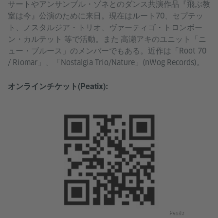
サートやアンサンブル・ゾネとのダンス共演作品『飛ぶ教
室は今』公演のために来日。現在はルート70、セプテッ
ト、ノスタルジア・トリオ、ヴァーティゴ・トロンボー
ン・カルテット 等で活動。また 高瀬アキのユニット「ニ
ュー・ブルース」のメンバーでもある。近作は「Root 70
/ Riomar」、「Nostalgia Trio/Nature」(nWog Records)。
オンラインチケット(Peatix):
Peatix