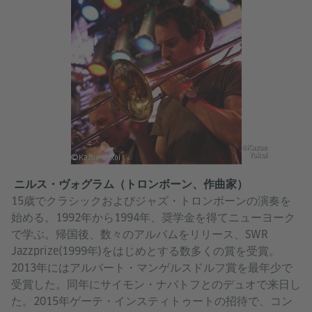
©Kazue
Yokoi
ニルス・ヴォグラム（トロンボーン、作曲家）
15歳でクラシックおよびジャズ・トロンボーンの演奏を
始める。1992年から1994年、奨学金を得てニューヨーク
で学ぶ。帰国後、数々のアルバムをリリース、SWR
Jazzprize(1999年)をはじめとする数多くの賞を受賞。
2013年にはアルバート・マンゲルスドルフ賞を最年少で
受賞した。同年にサイモン・ナバトフとのデュオで来日し
た。2015年ゲーテ・インスティトゥートの招待で、コン