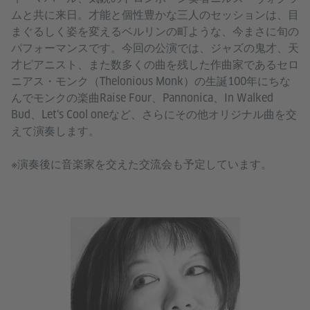
ムと共に来日。才能と個性豊かな三人のセッションは、目
まぐるしく姿を変えるベルリンの町ような、今まさに旬の
パフォーマンスです。今回の公演では、ジャズの鬼才、天
才ピアニスト、また数多くの曲を残した作曲家であるセロ
ニアス・モンク（Thelonious Monk）の生誕100年にちな
んでモンクの楽曲Raise Four、Pannonica、In Walked
Bud、Let‘s Cool oneなど、さらにその他オリジナル曲を交
えて演奏します。
※演奏後に音楽家を交えた交流会も予定しています。