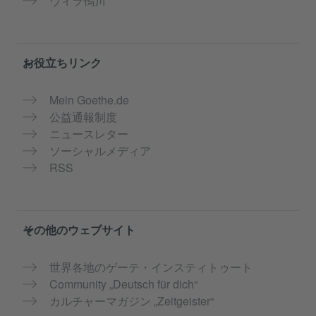
ヴィラ鴨川
お役立ちリンク
Mein Goethe.de
公益通報制度
ニュースレター
ソーシャルメディア
RSS
その他のウェブサイト
世界各地のゲーテ・インスティトゥート
Community „Deutsch für dich“
カルチャーマガジン „Zeitgeister“