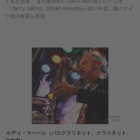
ド賞を受賞。 また最新作の David Murrayとのデュオ
「Cherry-Sakura」(Intakt Records)が2017年度二期のドイ
ツ批評家賞を受賞。
©Kazue
Yokoi
ルディ・マハール（バスクラリネット、クラリネット、