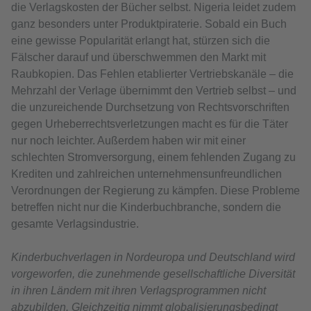
die Verlagskosten der Bücher selbst. Nigeria leidet zudem
ganz besonders unter Produktpiraterie. Sobald ein Buch
eine gewisse Popularität erlangt hat, stürzen sich die
Fälscher darauf und überschwemmen den Markt mit
Raubkopien. Das Fehlen etablierter Vertriebskanäle – die
Mehrzahl der Verlage übernimmt den Vertrieb selbst – und
die unzureichende Durchsetzung von Rechtsvorschriften
gegen Urheberrechtsverletzungen macht es für die Täter
nur noch leichter. Außerdem haben wir mit einer
schlechten Stromversorgung, einem fehlenden Zugang zu
Krediten und zahlreichen unternehmensunfreundlichen
Verordnungen der Regierung zu kämpfen. Diese Probleme
betreffen nicht nur die Kinderbuchbranche, sondern die
gesamte Verlagsindustrie.
Kinderbuchverlagen in Nordeuropa und Deutschland wird
vorgeworfen, die zunehmende gesellschaftliche Diversität
in ihren Ländern mit ihren Verlagsprogrammen nicht
abzubilden. Gleichzeitig nimmt globalisierungsbedingt