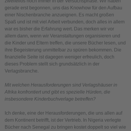
zweifellos noch immer in der Versuchsphase. Wir haben
gerade erst begonnen, uns das Knowhow für den Aufbau
einer Nischenbranche anzueignen. Es macht großen
Spaß und ist mit viel Arbeit verbunden, doch alles in allem
war es bisher die Erfahrung wert. Das merken wir vor
allem dann, wenn wir Veranstaltungen organisieren und
die Kinder und Eltern treffen, die unsere Bücher lesen, und
ihre Begeisterung unmittelbar zu spüren bekommen. Die
finanzielle Seite ist dagegen weniger erfreulich, doch
dieses Problem stellt sich grundsätzlich in der
Verlagsbranche.
Mit welchen Herausforderungen sind Verlagshäuser in
Afrika konfrontiert und gibt es spezielle Hürden, die
insbesondere Kinderbuchverlage betreffen?
Ich denke, eine der Herausforderungen, die uns allen auf
dem Kontinent betrifft, ist der Vertrieb. In Nigeria verlegte
Bücher nach Senegal zu bringen kostet doppelt so viel wie