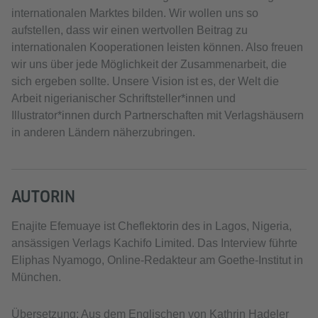
internationalen Marktes bilden. Wir wollen uns so
aufstellen, dass wir einen wertvollen Beitrag zu
internationalen Kooperationen leisten können. Also freuen
wir uns über jede Möglichkeit der Zusammenarbeit, die
sich ergeben sollte. Unsere Vision ist es, der Welt die
Arbeit nigerianischer Schriftsteller*innen und
Illustrator*innen durch Partnerschaften mit Verlagshäusern
in anderen Ländern näherzubringen.
AUTORIN
Enajite Efemuaye ist Cheflektorin des in Lagos, Nigeria,
ansässigen Verlags Kachifo Limited. Das Interview führte
Eliphas Nyamogo, Online-Redakteur am Goethe-Institut in
München.
Übersetzung: Aus dem Englischen von Kathrin Hadeler