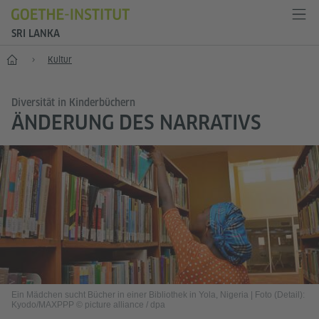
SRI LANKA
Start
Kultur
Diversität in Kinderbüchern
ÄNDERUNG DES NARRATIVS
Ein Mädchen sucht Bücher in einer Bibliothek in Yola, Nigeria
|
Foto (Detail):
Kyodo/MAXPPP © picture alliance / dpa