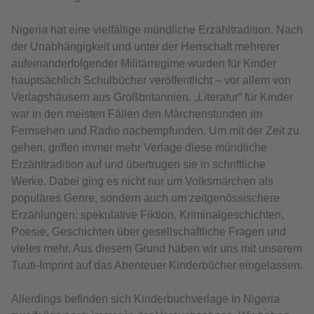
Nigeria hat eine vielfältige mündliche Erzähltradition. Nach
der Unabhängigkeit und unter der Herrschaft mehrerer
aufeinanderfolgender Militärregime wurden für Kinder
hauptsächlich Schulbücher veröffentlicht – vor allem von
Verlagshäusern aus Großbritannien. „Literatur“ für Kinder
war in den meisten Fällen den Märchenstunden im
Fernsehen und Radio nachempfunden. Um mit der Zeit zu
gehen, griffen immer mehr Verlage diese mündliche
Erzähltradition auf und übertrugen sie in schriftliche
Werke. Dabei ging es nicht nur um Volksmärchen als
populäres Genre, sondern auch um zeitgenössischere
Erzählungen: spekulative Fiktion, Kriminalgeschichten,
Poesie, Geschichten über gesellschaftliche Fragen und
vieles mehr. Aus diesem Grund haben wir uns mit unserem
Tuuti-Imprint auf das Abenteuer Kinderbücher eingelassen.
Allerdings befinden sich Kinderbuchverlage in Nigeria