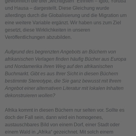
gewöhnlich die drei „wichtigsten“ Ethnien – Igbo, Yoruba
und Hausa – dargestellt. Diese Gleichung wurde
allerdings durch die Globalisierung und die Migration um
eine weitere Variable ergänzt. Wir haben uns zum Ziel
gesetzt, diese Wirklichkeiten in unseren
Veröffentlichungen abzubilden.
Aufgrund des begrenzten Angebots an Büchern von
afrikanischen Verlagen finden häufig Bücher aus Europa
und Nordamerika ihren Weg auf den afrikanischen
Buchmarkt. Gibt es aus Ihrer Sicht in diesen Büchern
bestimmte Stereotype, die Sie ganz bewusst mit Ihrem
Angebot einer alternativen Literatur mit lokalen Inhalten
dekonstruieren wollen?
Afrika kommt in diesen Büchern nur selten vor. Sollte es
doch der Fall sein, dann wird ein homogenes,
austauschbares Bild von einem Dorf, einer Stadt oder
einem Wald in „Afrika“ gezeichnet. Mit solch einem