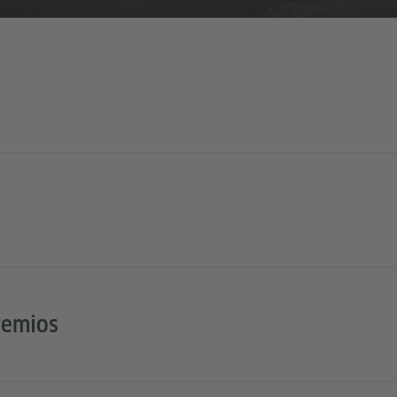
remios