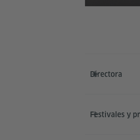
Directora
Festivales y p