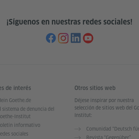
¡Síguenos en nuestras redes sociales!
es de interés
Otros sitios web
ein Goethe.de
Déjese inspirar por nuestra
selección de sitios web del G
l sistema de denuncia del
Institut:
oethe-Institut
oletín informativo
Comunidad “Deutsch für
edes sociales
Revista “Gegenüber”