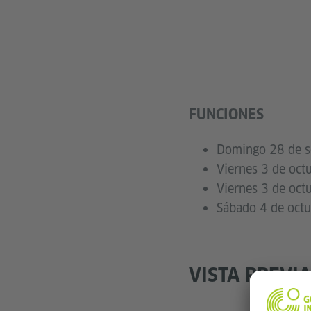
FUNCIONES
Domingo 28 de se
Viernes 3 de oct
Viernes 3 de octu
Sábado 4 de octu
VISTA PREVI