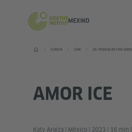
MEXIKO
Inicio
Cultura
Cine
24. Festival de Cine Ale
AMOR ICE
Katy Araiza | México | 2023 | 16 min