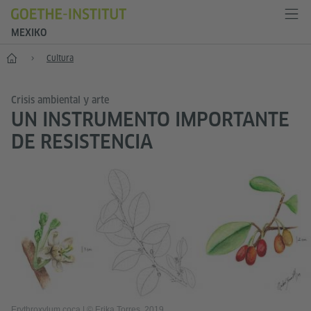
MEXIKO
Inicio
Cultura
Crisis ambiental y arte
UN INSTRUMENTO IMPORTANTE
DE RESISTENCIA
Erythroxylum coca
|
© Erika Torres, 2019