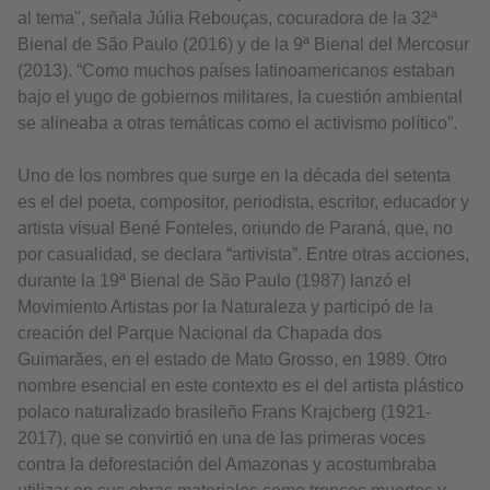
al tema", señala Júlia Rebouças, cocuradora de la 32ª
Bienal de São Paulo (2016) y de la 9ª Bienal del Mercosur
(2013). “Como muchos países latinoamericanos estaban
bajo el yugo de gobiernos militares, la cuestión ambiental
se alineaba a otras temáticas como el activismo político”.
Uno de los nombres que surge en la década del setenta
es el del poeta, compositor, periodista, escritor, educador y
artista visual Bené Fonteles, oriundo de Paraná, que, no
por casualidad, se declara “artivista”. Entre otras acciones,
durante la 19ª Bienal de São Paulo (1987) lanzó el
Movimiento Artistas por la Naturaleza y participó de la
creación del Parque Nacional da Chapada dos
Guimarães, en el estado de Mato Grosso, en 1989. Otro
nombre esencial en este contexto es el del artista plástico
polaco naturalizado brasileño Frans Krajcberg (1921-
2017), que se convirtió en una de las primeras voces
contra la deforestación del Amazonas y acostumbraba