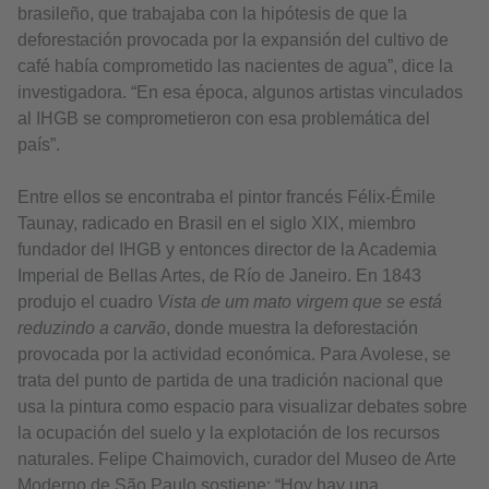
brasileño, que trabajaba con la hipótesis de que la
deforestación provocada por la expansión del cultivo de
café había comprometido las nacientes de agua”, dice la
investigadora. “En esa época, algunos artistas vinculados
al IHGB se comprometieron con esa problemática del
país”.
Entre ellos se encontraba el pintor francés Félix-Émile
Taunay, radicado en Brasil en el siglo XIX, miembro
fundador del IHGB y entonces director de la Academia
Imperial de Bellas Artes, de Río de Janeiro. En 1843
produjo el cuadro
Vista de um mato virgem que se está
reduzindo a carvão
, donde muestra la deforestación
provocada por la actividad económica. Para Avolese, se
trata del punto de partida de una tradición nacional que
usa la pintura como espacio para visualizar debates sobre
la ocupación del suelo y la explotación de los recursos
naturales. Felipe Chaimovich, curador del Museo de Arte
Moderno de São Paulo sostiene: “Hoy hay una