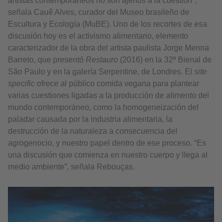
artistas contemporáneos no son ajenos a la cuestión”,
señala Cauê Alves, curador del Museo brasileño de
Escultura y Ecología (MuBE). Uno de los recortes de esa
discusión hoy es el activismo alimentario, elemento
caracterizador de la obra del artista paulista Jorge Menna
Barreto, que presentó
Restauro
(2016) en la 32ª Bienal de
São Paulo y en la galería Serpentine, de Londres. El
site
specific
ofrece al público comida vegana para plantear
varias cuestiones ligadas a la producción de alimento del
mundo contemporáneo, como la homogeneización del
paladar causada por la industria alimentaria, la
destrucción de la naturaleza a consecuencia del
agrogenocio, y nuestro papel dentro de ese proceso. “Es
una discusión que comienza en nuestro cuerpo y llega al
medio ambiente”, señala Rebouças.