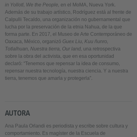
in Yollotl, We the People,
en el MoMA, Nueva York.
Además de su trabajo artístico, Rodríguez está al frente de
Calpulli Tecaldo, una organización no gubernamental que
lucha por la preservación de la etnia Nahua, de la que
forma parte. En 2017, el Museo de Arte Contemporáneo de
Oaxaca, México, organizó
Guex Liu, Kuu ñunro,
Totlalhuan, Nuestra tierra, Our land,
una retrospectiva
sobre la obra del activista, que en esa oportunidad
declaró: “Tenemos que repensar la idea de consumo,
repensar nuestra tecnología, nuestra ciencia. Y a nuestra
tierra, tenemos que amarla y protegerla”.
AUTORA
Ana Paula Orlandi es periodista y escribe sobre cultura y
comportamiento. Es magíster de la Escuela de