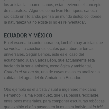
los artistas latinoamericanos, están reviendo el concepto
de naturaleza. Algunos, como Ivan Henriques, carioca
radicado en Holanda, piensa un mundo distópico, donde
la naturaleza ya no existe si no es reinventada”.
ECUADOR Y MÉXICO
En el escenario contemporáneo, también hay artistas que
se vuelcan a cuestiones locales para abordar temas
universales. Según Lemos, éste es el caso del
ecuatoriano Juan Carlos Léon, que actualmente está
haciendo la serie artística, tecnológica y ambiental,
Cuando el río era río
, una de cuyas metas es analizar la
calidad del agua del río Ambato, en Ecuador.
Otro ejemplo es el artista visual e ingeniero mexicano
Fernando Palma Rodríguez, que usa basura reciclable,
entre otros materiales, para componer esculturas robóticas
que exhibió el año pasado en la muestra individual
In Ixlti