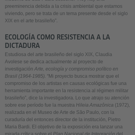
preeminencia debida a la crisis ambiental que estamos
viviendo, pero se trata de un tema presente desde el siglo
XIX en el arte brasileño”.
ECOLOGÍA COMO RESISTENCIA A LA
DICTADURA
Estudiosa del arte brasileño del siglo XIX, Claudia
Avolese se dedica actualmente al proyecto de
investigación
Arte, ecología y compromiso político en
Brasil (1964-1985).
“Mi proyecto busca mostrar que el
compromiso de los artistas en causas ecológicas fue una
herramienta importante en la resistencia al régimen militar
brasileño”, dice la investigadora. Lo que atrajo su atención
sobre ese período fue la muestra
Hileia Amazônica
(1972),
realizada en el Museo de Arte de São Paulo, con la
curaduría del entonces director de la institución, Pietro
Maria Bardi. El objetivo de la exposición era lanzar una
mirada crítica sobre el
Plan Nacional de Integración
del