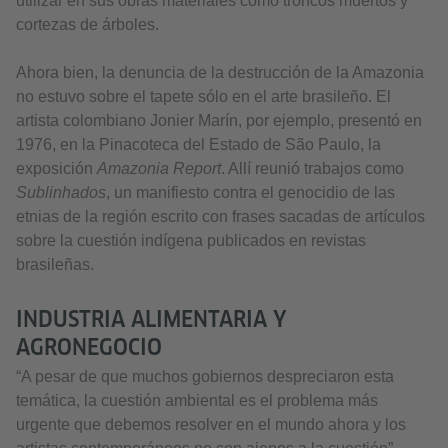
utilizar en sus obras materiales como troncos muertos y
cortezas de árboles.
Ahora bien, la denuncia de la destrucción de la Amazonia
no estuvo sobre el tapete sólo en el arte brasileño. El
artista colombiano Jonier Marín, por ejemplo, presentó en
1976, en la Pinacoteca del Estado de São Paulo, la
exposición
Amazonia Report
. Allí reunió trabajos como
Sublinhados
, un manifiesto contra el genocidio de las
etnias de la región escrito con frases sacadas de artículos
sobre la cuestión indígena publicados en revistas
brasileñas.
INDUSTRIA ALIMENTARIA Y
AGRONEGOCIO
“A pesar de que muchos gobiernos despreciaron esta
temática, la cuestión ambiental es el problema más
urgente que debemos resolver en el mundo ahora y los