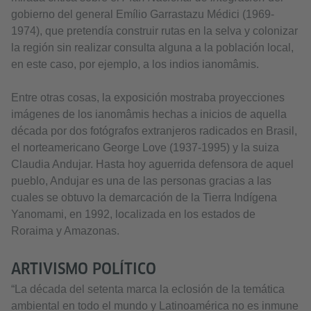
gobierno del general Emílio Garrastazu Médici (1969-
1974), que pretendía construir rutas en la selva y colonizar
la región sin realizar consulta alguna a la población local,
en este caso, por ejemplo, a los indios ianomâmis.
Entre otras cosas, la exposición mostraba proyecciones
imágenes de los ianomâmis hechas a inicios de aquella
década por dos fotógrafos extranjeros radicados en Brasil,
el norteamericano George Love (1937-1995) y la suiza
Claudia Andujar. Hasta hoy aguerrida defensora de aquel
pueblo, Andujar es una de las personas gracias a las
cuales se obtuvo la demarcación de la Tierra Indígena
Yanomami, en 1992, localizada en los estados de
Roraima y Amazonas.
ARTIVISMO POLÍTICO
“La década del setenta marca la eclosión de la temática
ambiental en todo el mundo y Latinoamérica no es inmune