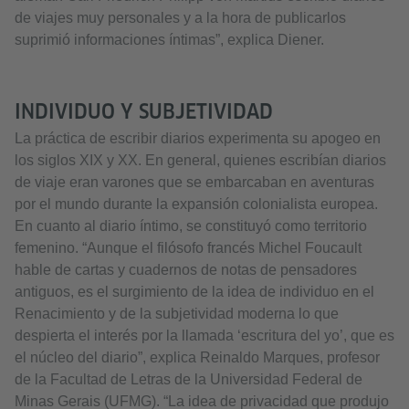
de viajes muy personales y a la hora de publicarlos
suprimió informaciones íntimas”, explica Diener.
INDIVIDUO Y SUBJETIVIDAD
La práctica de escribir diarios experimenta su apogeo en
los siglos XIX y XX. En general, quienes escribían diarios
de viaje eran varones que se embarcaban en aventuras
por el mundo durante la expansión colonialista europea.
En cuanto al diario íntimo, se constituyó como territorio
femenino. “Aunque el filósofo francés Michel Foucault
hable de cartas y cuadernos de notas de pensadores
antiguos, es el surgimiento de la idea de individuo en el
Renacimiento y de la subjetividad moderna lo que
despierta el interés por la llamada ‘escritura del yo’, que es
el núcleo del diario”, explica Reinaldo Marques, profesor
de la Facultad de Letras de la Universidad Federal de
Minas Gerais (UFMG). “La idea de privacidad que produjo