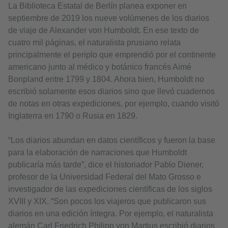
La Biblioteca Estatal de Berlín planea exponer en
septiembre de 2019 los nueve volúmenes de los diarios
de viaje de Alexander von Humboldt. En ese texto de
cuatro mil páginas, el naturalista prusiano relata
principalmente el periplo que emprendió por el continente
americano junto al médico y botánico francés Aimé
Bonpland entre 1799 y 1804. Ahora bien, Humboldt no
escribió solamente esos diarios sino que llevó cuadernos
de notas en otras expediciones, por ejemplo, cuando visitó
Inglaterra en 1790 o Rusia en 1829.
“Los diarios abundan en datos científicos y fueron la base
para la elaboración de narraciones que Humboldt
publicaría más tarde”, dice el historiador Pablo Diener,
profesor de la Universidad Federal del Mato Grosso e
investigador de las expediciones científicas de los siglos
XVIII y XIX. “Son pocos los viajeros que publicaron sus
diarios en una edición íntegra. Por ejemplo, el naturalista
alemán Carl Friedrich Philipp von Martius escribió diarios