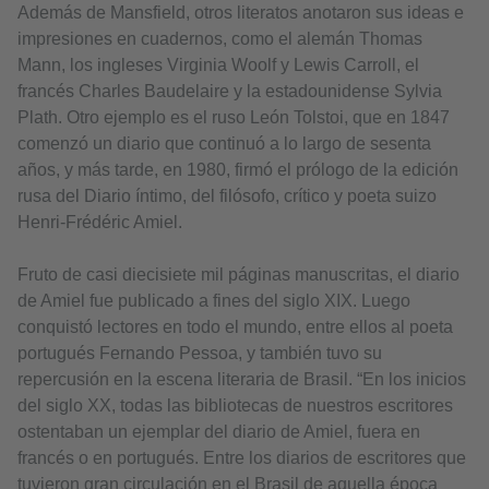
Además de Mansfield, otros literatos anotaron sus ideas e
impresiones en cuadernos, como el alemán Thomas
Mann, los ingleses Virginia Woolf y Lewis Carroll, el
francés Charles Baudelaire y la estadounidense Sylvia
Plath. Otro ejemplo es el ruso León Tolstoi, que en 1847
comenzó un diario que continuó a lo largo de sesenta
años, y más tarde, en 1980, firmó el prólogo de la edición
rusa del Diario íntimo, del filósofo, crítico y poeta suizo
Henri-Frédéric Amiel.
Fruto de casi diecisiete mil páginas manuscritas, el diario
de Amiel fue publicado a fines del siglo XIX. Luego
conquistó lectores en todo el mundo, entre ellos al poeta
portugués Fernando Pessoa, y también tuvo su
repercusión en la escena literaria de Brasil. “En los inicios
del siglo XX, todas las bibliotecas de nuestros escritores
ostentaban un ejemplar del diario de Amiel, fuera en
francés o en portugués. Entre los diarios de escritores que
tuvieron gran circulación en el Brasil de aquella época