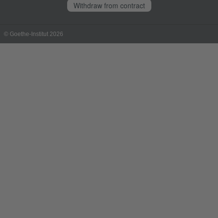
Withdraw from contract
© Goethe-Institut 2026