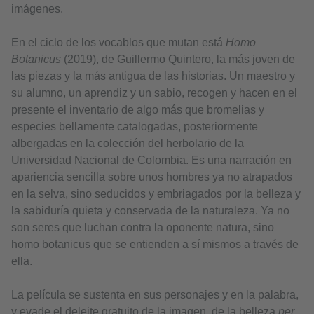
imágenes.
En el ciclo de los vocablos que mutan está
Homo
Botanicus
(2019), de Guillermo Quintero, la más joven de
las piezas y la más antigua de las historias. Un maestro y
su alumno, un aprendiz y un sabio, recogen y hacen en el
presente el inventario de algo más que bromelias y
especies bellamente catalogadas, posteriormente
albergadas en la colección del herbolario de la
Universidad Nacional de Colombia. Es una narración en
apariencia sencilla sobre unos hombres ya no atrapados
en la selva, sino seducidos y embriagados por la belleza y
la sabiduría quieta y conservada de la naturaleza. Ya no
son seres que luchan contra la oponente natura, sino
homo botanicus que se entienden a sí mismos a través de
ella.
La película se sustenta en sus personajes y en la palabra,
y evade el deleite gratuito de la imagen, de la belleza
per