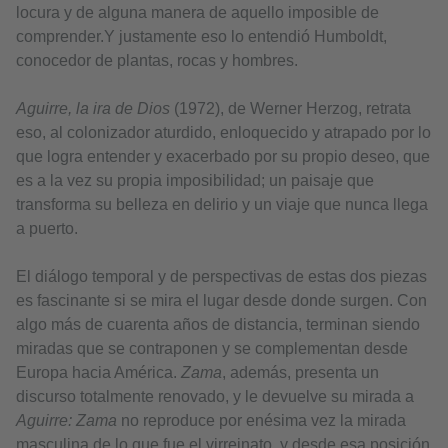
locura y de alguna manera de aquello imposible de
comprender.Y justamente eso lo entendió Humboldt,
conocedor de plantas, rocas y hombres.
Aguirre, la ira de Dios
(1972), de Werner Herzog, retrata
eso, al colonizador aturdido, enloquecido y atrapado por lo
que logra entender y exacerbado por su propio deseo, que
es a la vez su propia imposibilidad; un paisaje que
transforma su belleza en delirio y un viaje que nunca llega
a puerto.
El diálogo temporal y de perspectivas de estas dos piezas
es fascinante si se mira el lugar desde donde surgen. Con
algo más de cuarenta años de distancia, terminan siendo
miradas que se contraponen y se complementan desde
Europa hacia América.
Zama
, además, presenta un
discurso totalmente renovado, y le devuelve su mirada a
Aguirre: Zama
no reproduce por enésima vez la mirada
masculina de lo que fue el virreinato, y desde esa posición