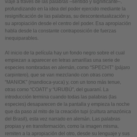
viaje a través de las palabras –sentido y significante–,
profundizando en la idea del poder ejercido mediante la
resignificación de las palabras, su descontextualización y
su apropiación desde el centro del poder. Esa apropiación
habla desde la constante contraposición de fuerzas
inequiparables.
Al inicio de la película hay un fondo negro sobre el cual
empiezan a aparecer en letras amarillas una serie de
especies nombradas en alemán, como “SPECHT” (pájaro
carpintero), que se van mezclando con otras como
“MANIOK” (mandioca-yuca) y, con un tono más tenue,
otras como “COATI” y “URUBÚ”, del guaraní. La
introducción termina cuando todas las palabras (las
especies) desaparecen de la pantalla y empieza la noche
que da paso al mito de la creación tupi (cultura amazónica
del Brasil), esta vez narrado en alemán. Las palabras
propias y en transformación, como la imagen misma,
remiten a la apropiación del otro, desde su lenguaje y sus