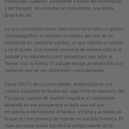
colonizada.Tratamos, justamente a través del movimiento
y del traslado, de encontrar un tono propio, una forma
propia de ver.
Lo que conocemos como
road movie
no es solo un género
cinematográfico; es también la historia del cine de un
continente en constante cambio, en que importa el camino
y no el puerto. Ese tránsito involucra de manera radical el
paisaje y la naturaleza como personajes que retan al
“héroe” con su fuerza. El paisaje recoge acciones físicas y
humanas que se van ampliando y concatenando.
Zama
(2017), de Lucrecia Martel, ambientada en una
colonia española de finales del siglo XVIII en Asunción del
Paraguay, captura de manera magistral al colonizador
atrapado en ese paisaje que es toda una red que
encadena a los hombres al tiempo, al clima y al delirio de
lo que se cree poseer y de repente es inasible:América. El
viaje por estas tierras significó el peligro latente de la