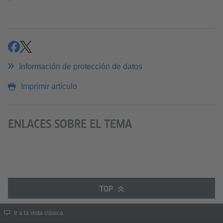
compartir
compartir
Información de protección de datos
Imprimir artículo
ENLACES SOBRE EL TEMA
TOP
Ir a la vista clásica