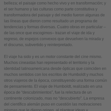
belleza; el paisaje como hecho vivo y en transformación; y
el ser humano y las culturas como parte constitutiva y
transformadora del paisaje y del medio fueron algunas de
las líneas que dieron como resultado un programa de
tendencias y formas diversas. Cuatro obras en particular –
de las once que escogimos– trazan el viaje de ida y
regreso, de espejos convexos que devuelven la mirada y
el discurso, subvertido y reinterpretado.
El viaje ha sido y es un motor constante del cine mismo.
Muchos cineastas han representado el territorio y la
identidad latinoamericana desde ópticas que coinciden en
muchos sentidos con los escritos de Humboldt y muchos
otros viajeros de la época, constituyendo una forma común
de pensamiento. El viaje de Humboldt, realizado en una
época de “descubrimientos”, fue la relectura de un
continente colonizado, mas no “descubierto”. La empresa
del científico alemán puso en cuestión las motivaciones
mismas que le dieron origen, al plantear ideas y