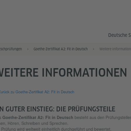
Deutsche S
tschprüfungen
Goethe-Zertifikat A2: Fit in Deutsch
Weitere Informatio
WEITERE INFORMATIONEN
urück zu Goethe-Zertifikat A2: Fit in Deutsch
IN GUTER EINSTIEG: DIE PRÜFUNGSTEILE
s
Goethe-Zertifikat A2: Fit in Deutsch
besteht aus den Prüfungsteile
en, Hören, Schreiben und Sprechen.
 Prüfung wird weltweit einheitlich durchgeführt und bewertet.