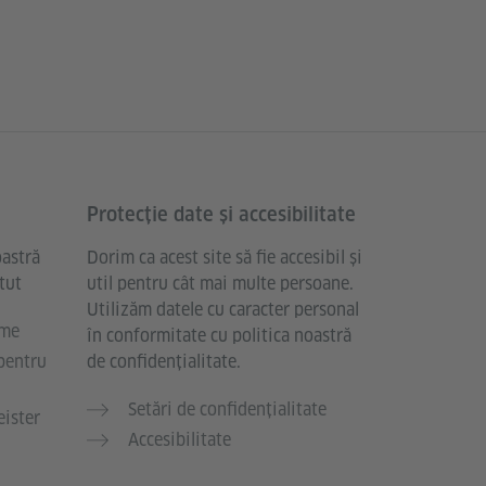
Protecție date și accesibilitate
oastră
Dorim ca acest site să fie accesibil și
tut
util pentru cât mai multe persoane.
Utilizăm datele cu caracter personal
ume
în conformitate cu politica noastră
pentru
de confidențialitate.
Setări de confidențialitate
eister
Accesibilitate