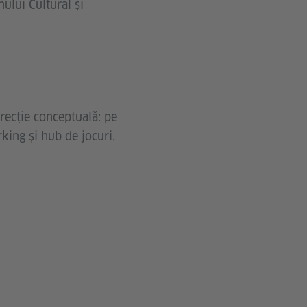
ului Cultural și
irecție conceptuală: pe
king și hub de jocuri.