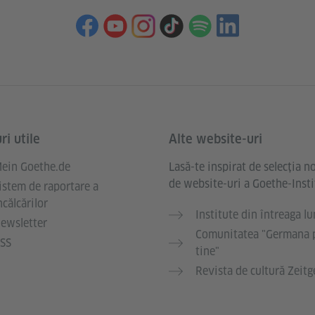
ri utile
Alte website-uri
ein Goethe.de
Lasă-te inspirat de selecția n
de website-uri a Goethe-Insti
istem de raportare a
ncălcărilor
Institute din întreaga l
ewsletter
Comunitatea "Germana 
SS
tine"
Revista de cultură Zeitg