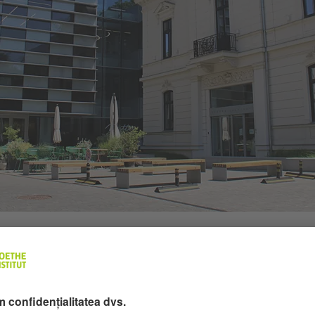
rouri