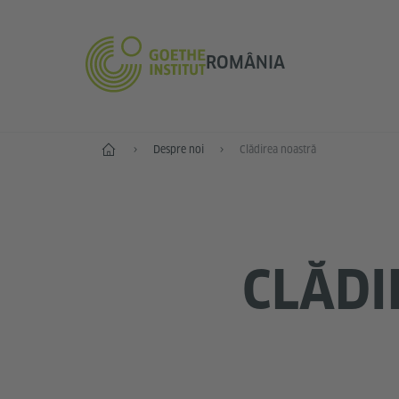
ROMÂNIA
Start
Despre noi
Clădirea noastră
CLĂDI