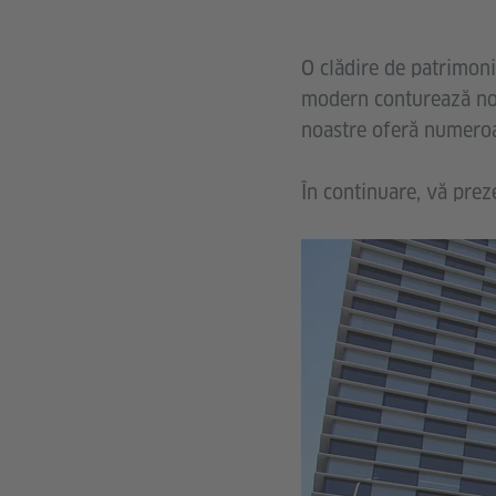
O clădire de patrimoni
modern conturează noua
noastre oferă numeroas
În continuare, vă preze