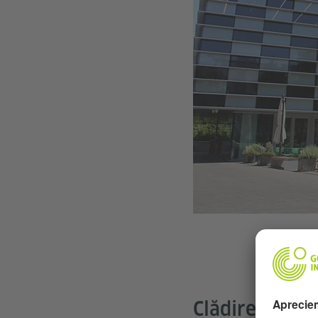
Clădirea de bi