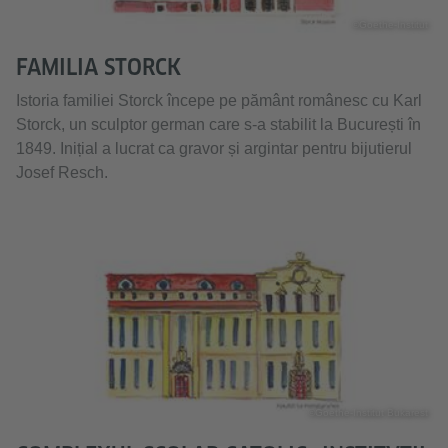
©Goethe-Institut
FAMILIA STORCK
Istoria familiei Storck începe pe pământ românesc cu Karl
Storck, un sculptor german care s-a stabilit la București în
1849. Inițial a lucrat ca gravor și argintar pentru bijutierul
Josef Resch.
©Goethe-Institut Bukarest