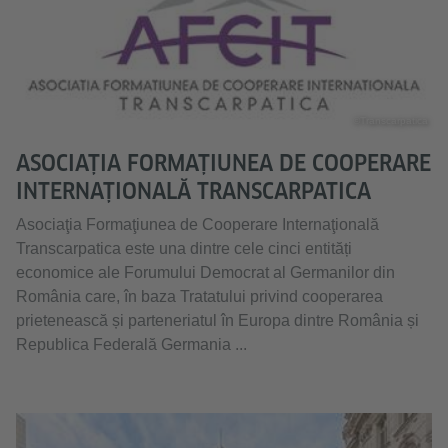
©Transcarpatica
ASOCIAŢIA FORMAŢIUNEA DE COOPERARE
INTERNAŢIONALĂ TRANSCARPATICA
Asociaţia Formaţiunea de Cooperare Internaţională
Transcarpatica este una dintre cele cinci entități
economice ale Forumului Democrat al Germanilor din
România care, în baza Tratatului privind cooperarea
prietenească și parteneriatul în Europa dintre România și
Republica Federală Germania ...