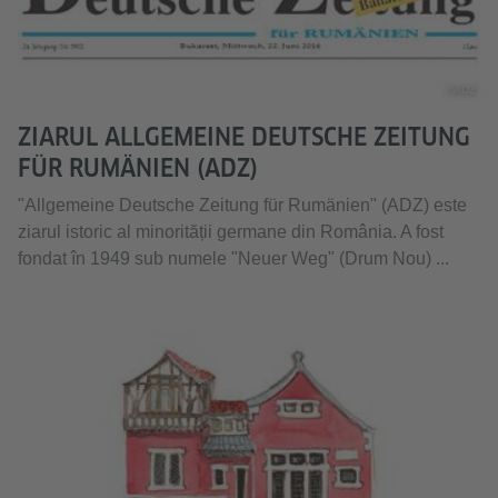
©ADZ
ZIARUL ALLGEMEINE DEUTSCHE ZEITUNG
FÜR RUMÄNIEN (ADZ)
"Allgemeine Deutsche Zeitung für Rumänien" (ADZ) este
ziarul istoric al minorității germane din România. A fost
fondat în 1949 sub numele "Neuer Weg" (Drum Nou) ...