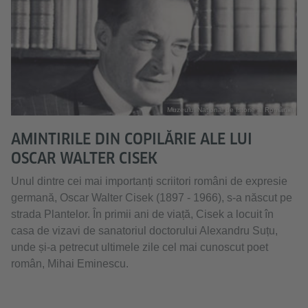
Muzeului Național de Istorie al României
AMINTIRILE DIN COPILĂRIE ALE LUI
OSCAR WALTER CISEK
Unul dintre cei mai importanți scriitori români de expresie
germană, Oscar Walter Cisek (1897 - 1966), s-a născut pe
strada Plantelor. În primii ani de viață, Cisek a locuit în
casa de vizavi de sanatoriul doctorului Alexandru Suțu,
unde și-a petrecut ultimele zile cel mai cunoscut poet
român, Mihai Eminescu.