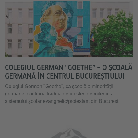
©Goethe-Institut
COLEGIUL GERMAN ”GOETHE” – O ȘCOALĂ
GERMANĂ ÎN CENTRUL BUCUREȘTIULUI
Colegiul German "Goethe", ca școală a minorității
germane, continuă tradiția de un sfert de mileniu a
sistemului școlar evanghelic/protestant din București.