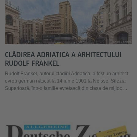
Daniel Banner
CLĂDIREA ADRIATICA A ARHITECTULUI
RUDOLF FRÄNKEL
Rudolf Fränkel, autorul clădirii Adriatica, a fost un arhitect
evreu german născut la 14 iunie 1901 la Neisse, Silezia
Superioară, într-o familie evreiască din clasa de mijloc ...