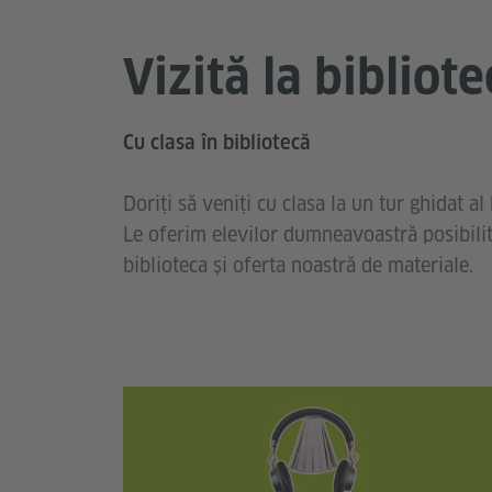
Vizită la bibliote
Cu clasa în bibliotecă
Doriți să veniți cu clasa la un tur ghidat al
Le oferim elevilor dumneavoastră posibili
biblioteca și oferta noastră de materiale.