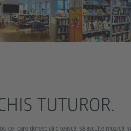
CHIS TUTUROR.
oți cei care doresc să citească, să asculte muzică, s