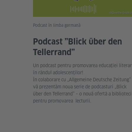
©Goethe-Institut
Podcast în limba germană
Podcast ”Blick über den
Tellerrand”
Un podcast pentru promovarea educației literar
în rândul adolescenților!
În colaborare cu „Allgemeine Deutsche Zeitung”
vă prezentăm noua serie de podcasturi „Blick
über den Tellerrand” – o nouă ofertă a biblioteci
pentru promovarea lecturii.