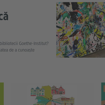
că
 bibliotecii Goethe-Institut?
tatea de a cunoaște