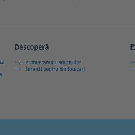
Descoperă
E
ța
Promovarea traducerilor
Servicii pentru bibliotecari
a