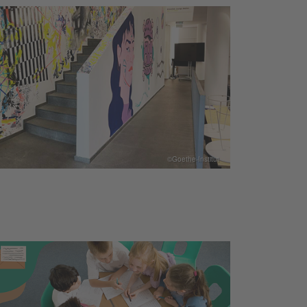
©Goethe-Institut