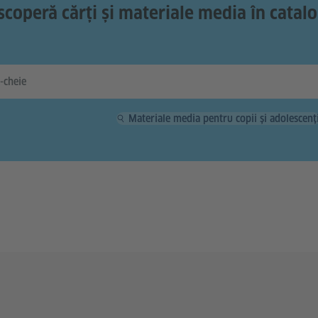
coperă cărți și materiale media în catal
Materiale media pentru copii și adolescenț