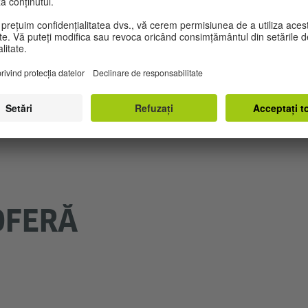
OFERĂ