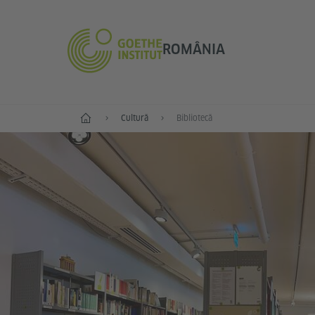
ROMÂNIA
Start
Cultură
Bibliotecă