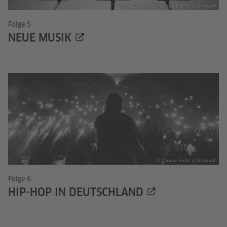
Foto (Detail): Johannes Plenio / Unsplash
Folge 5
NEUE MUSIK
© Chase Fade / Unsplash
Folge 6
HIP-HOP IN DEUTSCHLAND