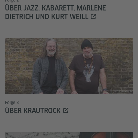
Folge 2
ÜBER JAZZ, KABARETT, MARLENE
DIETRICH UND KURT WEILL
© Jan Lankisch
Folge 3
ÜBER KRAUTROCK