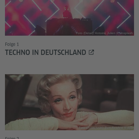
Foto (Detail): Antoine Julien © Unsplash
Folge 1
TECHNO IN DEUTSCHLAND
Foto (Ausschnitt): Bert Reisfeld © dpa