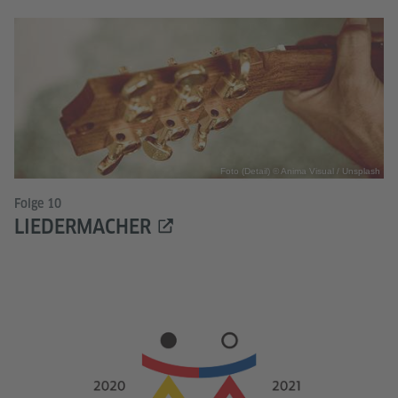
Foto (Detail) © Anima Visual / Unsplash
Folge 10
LIEDERMACHER