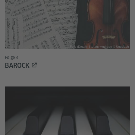
Foto (Detail): Stefany Andrade © Unsplash
Folge 4
BAROCK