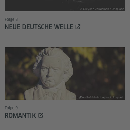
© Greyson Joralemon / Unsplash
Folge 8
NEUE DEUTSCHE WELLE
Foto (Detail) © Maria Lupan / Unsplash
Folge 9
ROMANTIK