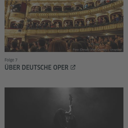
Foto (Detail): Vlah Dumitru / Unsplash
Folge 7
ÜBER DEUTSCHE OPER