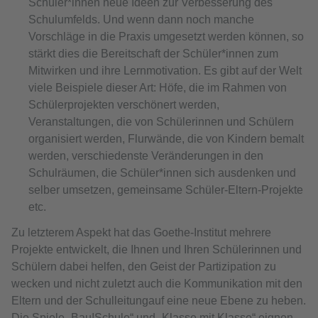
Schüler*innen neue Ideen zur Verbesserung des
Schulumfelds. Und wenn dann noch manche
Vorschläge in die Praxis umgesetzt werden können, so
stärkt dies die Bereitschaft der Schüler*innen zum
Mitwirken und ihre Lernmotivation. Es gibt auf der Welt
viele Beispiele dieser Art: Höfe, die im Rahmen von
Schülerprojekten verschönert werden,
Veranstaltungen, die von Schülerinnen und Schülern
organisiert werden, Flurwände, die von Kindern bemalt
werden, verschiedenste Veränderungen in den
Schulräumen, die Schüler*innen sich ausdenken und
selber umsetzen, gemeinsame Schüler-Eltern-Projekte
etc.
Zu letzterem Aspekt hat das Goethe-Institut mehrere
Projekte entwickelt, die Ihnen und Ihren Schülerinnen und
Schülern dabei helfen, den Geist der Partizipation zu
wecken und nicht zuletzt auch die Kommunikation mit den
Eltern und der Schulleitungauf eine neue Ebene zu heben.
Die Spiele „Bau!Schule“ und „Klasse mit Klasse“ eignen