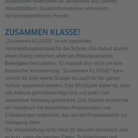
didaktischer Materialien an, bestehend aus Spielen,
Arbeitsblättern, Zusatzinformationen und einem
fächerübergreifenden Projekt.
ZUSAMMEN KLASSE!
„Zusammen KLASSE“ ist ein spezielles
Veranstaltungskonzept für die Schule, das darauf abzielt,
einen Dialog zwischen allen am Bildungsprozess
Beteiligten herzustellen. Es handelt sich nicht um eine
klassische Versammlung. “Zusammen KLASSE!” kann
sowohl für eine kleine Gruppe als auch für die ganze
Schule organisiert werden. Das Wichtigste dabei ist, dass
alle Akteure gleichberechtigt sind und jede*r mit
seiner/ihrer Meinung gehört wird. Das Goethe-Institut hat
ein Handbuch mit detaillierten Anweisungen und
Erläuterungen entwickelt, das auf der Projektwebsite zur
Verfügung steht.
Die Veranstaltung ist für etwa 90 Minuten konzipiert, also
so kurz, dass die meisten Eltern, Schüler*innen und