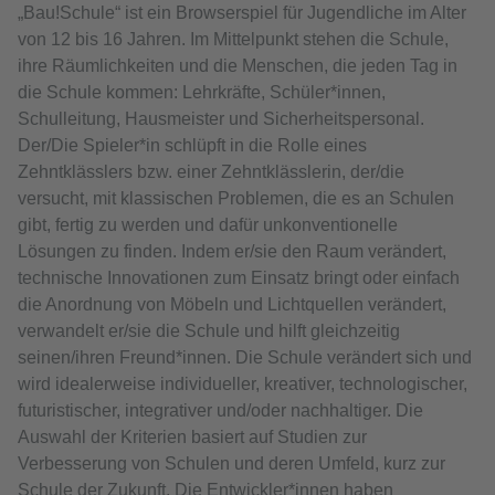
„Bau!Schule“ ist ein Browserspiel für Jugendliche im Alter
von 12 bis 16 Jahren. Im Mittelpunkt stehen die Schule,
ihre Räumlichkeiten und die Menschen, die jeden Tag in
die Schule kommen: Lehrkräfte, Schüler*innen,
Schulleitung, Hausmeister und Sicherheitspersonal.
Der/Die Spieler*in schlüpft in die Rolle eines
Zehntklässlers bzw. einer Zehntklässlerin, der/die
versucht, mit klassischen Problemen, die es an Schulen
gibt, fertig zu werden und dafür unkonventionelle
Lösungen zu finden. Indem er/sie den Raum verändert,
technische Innovationen zum Einsatz bringt oder einfach
die Anordnung von Möbeln und Lichtquellen verändert,
verwandelt er/sie die Schule und hilft gleichzeitig
seinen/ihren Freund*innen. Die Schule verändert sich und
wird idealerweise individueller, kreativer, technologischer,
futuristischer, integrativer und/oder nachhaltiger. Die
Auswahl der Kriterien basiert auf Studien zur
Verbesserung von Schulen und deren Umfeld, kurz zur
Schule der Zukunft. Die Entwickler*innen haben