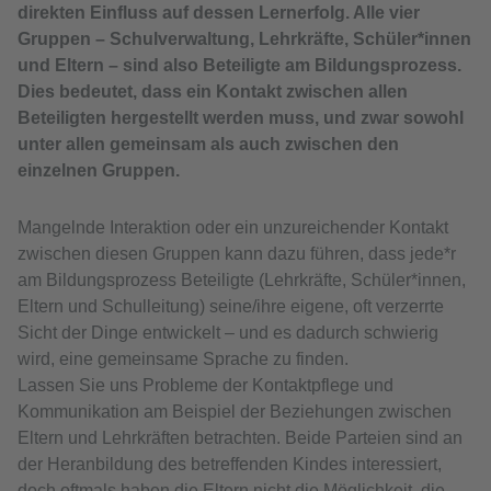
direkten Einfluss auf dessen Lernerfolg. Alle vier
Gruppen – Schulverwaltung, Lehrkräfte, Schüler*innen
und Eltern – sind also Beteiligte am Bildungsprozess.
Dies bedeutet, dass ein Kontakt zwischen allen
Beteiligten hergestellt werden muss, und zwar sowohl
unter allen gemeinsam als auch zwischen den
einzelnen Gruppen.
Mangelnde Interaktion oder ein unzureichender Kontakt
zwischen diesen Gruppen kann dazu führen, dass jede*r
am Bildungsprozess Beteiligte (Lehrkräfte, Schüler*innen,
Eltern und Schulleitung) seine/ihre eigene, oft verzerrte
Sicht der Dinge entwickelt – und es dadurch schwierig
wird, eine gemeinsame Sprache zu finden.
Lassen Sie uns Probleme der Kontaktpflege und
Kommunikation am Beispiel der Beziehungen zwischen
Eltern und Lehrkräften betrachten. Beide Parteien sind an
der Heranbildung des betreffenden Kindes interessiert,
doch oftmals haben die Eltern nicht die Möglichkeit, die