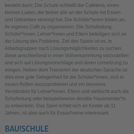
besteht darin: Die Schule schließt die Cafeteria, einen
kleinen Laden, der bisher alle an der Schule mit Essen
und Getränken versorgt hat. Die Schüler*innen bieten an,
ihr eigenes Café zu organisieren. Die Schulleitung,
Schüler*innen, Lehrer*innen und Eltern beteiligen sich an
der Lösung des Problems. Ziel des Spiels ist es, in
Arbeitsgruppen nach Lösungsmöglichkeiten zu suchen,
diese anschließend in einer Vollversammlung vorzustellen
und sich auf Lösungsvorschläge und deren Umsetzung zu
einigen. Neben dem Trainieren der deutschen Sprache ist
dies eine gute Gelegenheit für die Schüler*innen, sich in
neuen Rollen auszuprobieren und ein besseres
Verständnis für Lehrer*innen, Eltern und vielleicht auch die
Schulleitung oder beispielsweise den/die Hausmeister*in
zu entwickeln. Das Spiel richtet sich an Kinder ab 11
Jahren, ist aber auch für Erwachsene interessant.
BAU!SCHULE