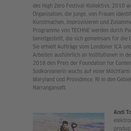
des High Zero Festival-Kollektivs. 2010 
Organisation, die junge, von Frauen identif
Kunstmachen, Improvisieren und Zusammen
Programme von TECHNE werden durch Part
bereitgestellt, die sich gemeinsam für die
Sie erhielt Aufträge vom Londoner ICA un
Arbeiten ausführlich an Institutionen in d
2018 den Preis der Foundation for Contemp
Südkoreanerin wuchs auf einer Milchfarm i
Maryland und Providence, RI in den Gebi
Narrangansett.
Andi T
elektr
produzi