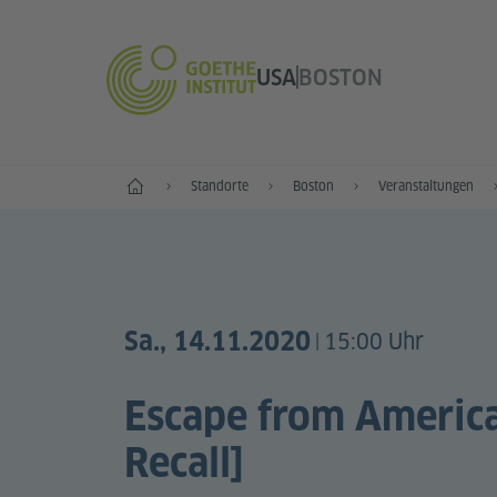
USA
BOSTON
Start
Standorte
Boston
Veranstaltungen
Sa., 14.11.2020
15:00 Uhr
|
Escape from America
Recall]