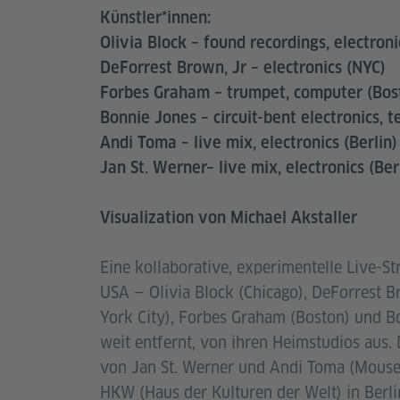
Künstler*innen:
Olivia Block – found recordings, electroni
DeForrest Brown, Jr – electronics (NYC)
Forbes Graham – trumpet, computer (Bos
Bonnie Jones – circuit-bent electronics, t
Andi Toma – live mix, electronics (Berlin)
Jan St. Werner– live mix, electronics (Ber
Visualization von Michael Akstaller
Eine kollaborative, experimentelle Live-S
USA — Olivia Block (Chicago), DeForrest B
York City), Forbes Graham (Boston) und B
weit entfernt, von ihren Heimstudios aus
von Jan St. Werner und Andi Toma (Mouse o
HKW (Haus der Kulturen der Welt) in Berli