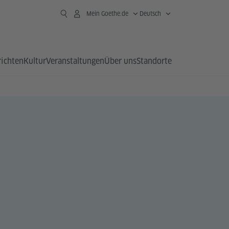
Mein Goethe.de
Deutsch
richten
Kultur
Veranstaltungen
Über uns
Standorte