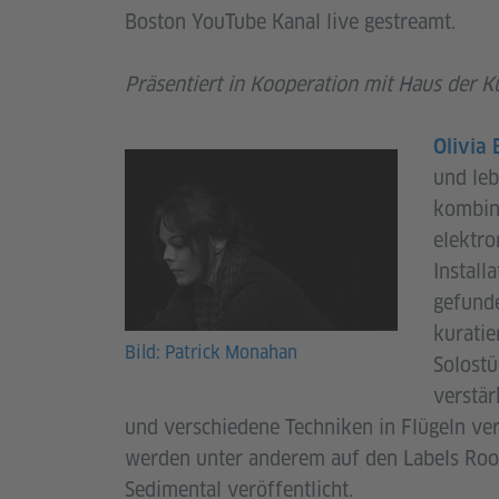
Boston YouTube Kanal live gestreamt.
Präsentiert in Kooperation mit Haus der 
Olivia 
und le
kombin
elektro
Install
gefund
kuratie
Bild: Patrick Monahan
Solostü
verstä
und verschiedene Techniken in Flügeln ve
werden unter anderem auf den Labels Roo
Sedimental veröffentlicht.