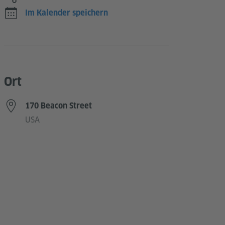
Im Kalender speichern
Ort
170 Beacon Street
USA