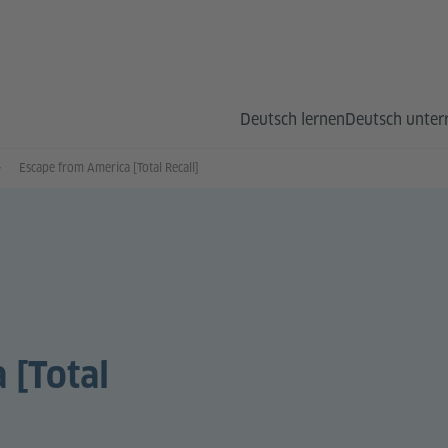
Deutsch lernen
Deutsch unter
Escape from America [Total Recall]
 [Total