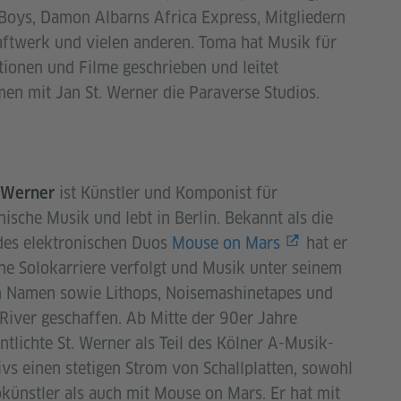
Boys, Damon Albarns Africa Express, Mitgliedern
ftwerk und vielen anderen. Toma hat Musik für
ationen und Filme geschrieben und leitet
n mit Jan St. Werner die Paraverse Studios.
ist Künstler und Komponist für
. Werner
nische Musik und lebt in Berlin. Bekannt als die
des elektronischen Duos
Mouse on Mars
hat er
ne Solokarriere verfolgt und Musik unter seinem
n Namen sowie Lithops, Noisemashinetapes und
River geschaffen. Ab Mitte der 90er Jahre
ntlichte St. Werner als Teil des Kölner A-Musik-
ivs einen stetigen Strom von Schallplatten, sowohl
okünstler als auch mit Mouse on Mars. Er hat mit