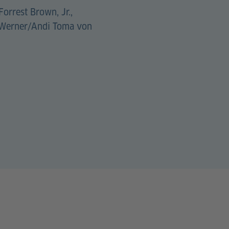
Forrest Brown, Jr.,
 Werner/Andi Toma von