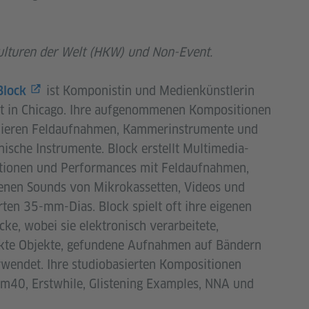
Kulturen der Welt (HKW) und Non-Event.
ist Komponistin und Medienkünstlerin
Block
bt in Chicago. Ihre aufgenommenen Kompositionen
ieren Feldaufnahmen, Kammerinstrumente und
nische Instrumente. Block erstellt Multimedia-
ationen und Performances mit Feldaufnahmen,
enen Sounds von Mikrokassetten, Videos und
rten 35-mm-Dias. Block spielt oft ihre eigenen
cke, wobei sie elektronisch verarbeitete,
rkte Objekte, gefundene Aufnahmen auf Bändern
rwendet. Ihre studiobasierten Kompositionen
m40, Erstwhile, Glistening Examples, NNA und