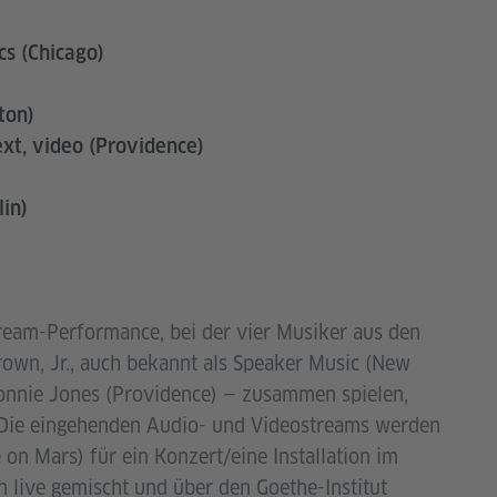
cs (Chicago)
ton)
ext, video (Providence)
lin)
tream-Performance, bei der vier Musiker aus den
rown, Jr., auch bekannt als Speaker Music (New
onnie Jones (Providence) — zusammen spielen,
. Die eingehenden Audio- und Videostreams werden
n Mars) für ein Konzert/eine Installation im
n live gemischt und über den Goethe-Institut