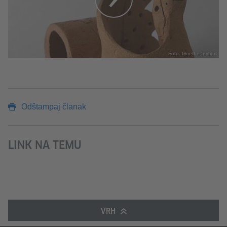
Foto: Goethe-Institut
Odštampaj članak
LINK NA TEMU
VRH