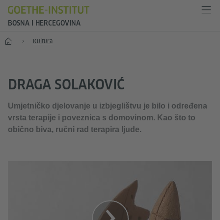
BOSNA I HERCEGOVINA
Početak
Kultura
DRAGA SOLAKOVIĆ
Umjetničko djelovanje u izbjeglištvu je bilo i određena
vrsta terapije i poveznica s domovinom. Kao što to
obično biva, ručni rad terapira ljude.