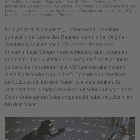
Wenn ihr es denn unbedingt so haben wollt: Freddie Mercury griff die
fälschliche Erweiterung von „We are the Champions“ auf und schmetterte bei
Liveauftritten gemeinsam mit den Fans zum Abschluss ein „..of the world!“ |
Foto (Detail): © picture alliance/Photoshot
Nein, korrekt ist das nicht: „…of the world!“ verklingt
zumeist in der Leere des Raumes, denn in der Original-
Version ist Schluss nach „We are the champions“.
Immerhin hatte Sänger Freddie Mercury aber Erbarmen
und hat bei Live-Auftritten den Song mit Zusatz performt,
so dass die Fans beim Falsch-Singen nie allein waren.
Auch Darth Vader sagt in der 5. Episode von
Star Wars
nicht: „Luke, ich bin dein Vater“, wie viele denken. Er
antwortet dem jungen Skywalker auf seine Aussage, dass
Darth Vader seinen Vater umgebracht habe, mit: „Nein, ich
bin dein Vater.“