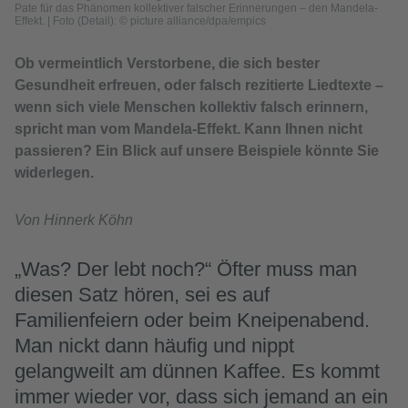
Pate für das Phänomen kollektiver falscher Erinnerungen – den Mandela-
Effekt.
|
Foto (Detail): © picture alliance/dpa/empics
Ob vermeintlich Verstorbene, die sich bester
Gesundheit erfreuen, oder falsch rezitierte Liedtexte –
wenn sich viele Menschen kollektiv falsch erinnern,
spricht man vom Mandela-Effekt. Kann Ihnen nicht
passieren? Ein Blick auf unsere Beispiele könnte Sie
widerlegen.
Von Hinnerk Köhn
„Was? Der lebt noch?“ Öfter muss man
diesen Satz hören, sei es auf
Familienfeiern oder beim Kneipenabend.
Man nickt dann häufig und nippt
gelangweilt am dünnen Kaffee. Es kommt
immer wieder vor, dass sich jemand an ein