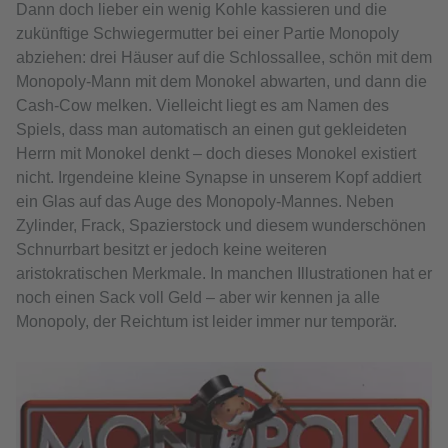
Dann doch lieber ein wenig Kohle kassieren und die
zukünftige Schwiegermutter bei einer Partie Monopoly
abziehen: drei Häuser auf die Schlossallee, schön mit dem
Monopoly-Mann mit dem Monokel abwarten, und dann die
Cash-Cow melken. Vielleicht liegt es am Namen des
Spiels, dass man automatisch an einen gut gekleideten
Herrn mit Monokel denkt – doch dieses Monokel existiert
nicht. Irgendeine kleine Synapse in unserem Kopf addiert
ein Glas auf das Auge des Monopoly-Mannes. Neben
Zylinder, Frack, Spazierstock und diesem wunderschönen
Schnurrbart besitzt er jedoch keine weiteren
aristokratischen Merkmale. In manchen Illustrationen hat er
noch einen Sack voll Geld – aber wir kennen ja alle
Monopoly, der Reichtum ist leider immer nur temporär.