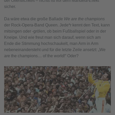
der Öffentlichkeit – nichts ist vor dem Mandela-Effekt
sicher.
Da wäre etwa die große Ballade
We are the champions
der Rock-Opera-Band Queen. Jede*r kennt den Text, kann
mitsingen oder -grölen, ob beim Fußballspiel oder in der
Kneipe. Und wie freut man sich darauf, wenn sich am
Ende die Stimmung hochschaukelt, man Arm in Arm
nebeneinandersteht und für die letzte Zeile ansetzt: „We
are the champions… of the world!“ Oder?