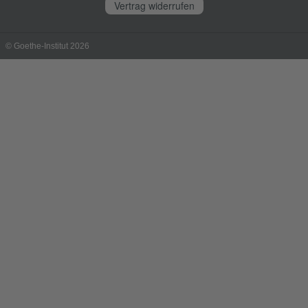
Vertrag widerrufen
© Goethe-Institut 2026