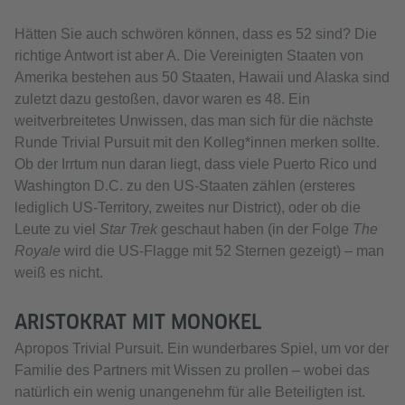
Hätten Sie auch schwören können, dass es 52 sind? Die
richtige Antwort ist aber A. Die Vereinigten Staaten von
Amerika bestehen aus 50 Staaten, Hawaii und Alaska sind
zuletzt dazu gestoßen, davor waren es 48. Ein
weitverbreitetes Unwissen, das man sich für die nächste
Runde Trivial Pursuit mit den Kolleg*innen merken sollte.
Ob der Irrtum nun daran liegt, dass viele Puerto Rico und
Washington D.C. zu den US-Staaten zählen (ersteres
lediglich US-Territory, zweites nur District), oder ob die
Leute zu viel
Star Trek
geschaut haben (in der Folge
The
Royale
wird die US-Flagge mit 52 Sternen gezeigt) – man
weiß es nicht.
ARISTOKRAT MIT MONOKEL
Apropos Trivial Pursuit. Ein wunderbares Spiel, um vor der
Familie des Partners mit Wissen zu prollen – wobei das
natürlich ein wenig unangenehm für alle Beteiligten ist.