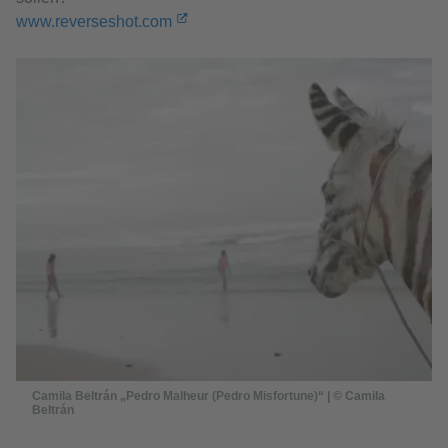
www.reverseshot.com
Camila Beltrán „Pedro Malheur (Pedro Misfortune)“ | © Camila
Beltrán