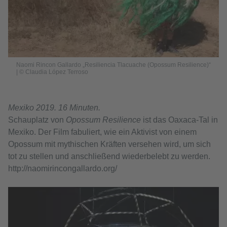
Naomi Rincon Gallardo „Resiliencia Tlacuache (Opossum Resilience)“
| © Claudia López Terroso
Mexiko 2019. 16 Minuten.
Schauplatz von
Opossum Resilience
ist das Oaxaca-Tal in
Mexiko. Der Film fabuliert, wie ein Aktivist von einem
Opossum mit mythischen Kräften versehen wird, um sich
tot zu stellen und anschließend wiederbelebt zu werden.
http://naomirincongallardo.org/