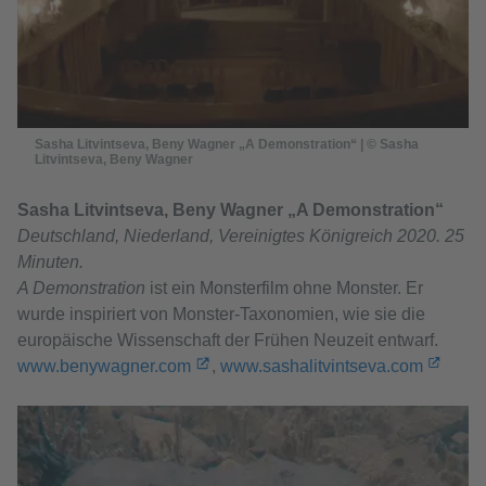
Sasha Litvintseva, Beny Wagner „A Demonstration“ | © Sasha
Litvintseva, Beny Wagner
Sasha Litvintseva, Beny Wagner „A Demonstration“
Deutschland, Niederland, Vereinigtes Königreich 2020. 25
Minuten.
A Demonstration
ist ein Monsterfilm ohne Monster. Er
wurde inspiriert von Monster-Taxonomien, wie sie die
europäische Wissenschaft der Frühen Neuzeit entwarf.
www.benywagner.com
,
www.sashalitvintseva.com