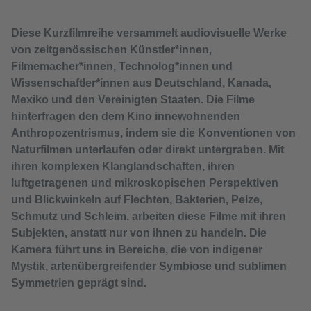
Diese Kurzfilmreihe versammelt audiovisuelle Werke
von zeitgenössischen Künstler*innen,
Filmemacher*innen, Technolog*innen und
Wissenschaftler*innen aus Deutschland, Kanada,
Mexiko und den Vereinigten Staaten. Die Filme
hinterfragen den dem Kino innewohnenden
Anthropozentrismus, indem sie die Konventionen von
Naturfilmen unterlaufen oder direkt untergraben. Mit
ihren komplexen Klanglandschaften, ihren
luftgetragenen und mikroskopischen Perspektiven
und Blickwinkeln auf Flechten, Bakterien, Pelze,
Schmutz und Schleim, arbeiten diese Filme mit ihren
Subjekten, anstatt nur von ihnen zu handeln. Die
Kamera führt uns in Bereiche, die von indigener
Mystik, artenübergreifender Symbiose und sublimen
Symmetrien geprägt sind.