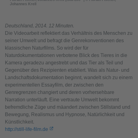
Johannes Krell
Deutschland, 2014. 12 Minuten.
Die Videoarbeit reflektiert das Verhältnis des Menschen zu
seiner Umwelt und befragt die Genrekonventionen des
klassischen Naturfilms. So wird der für
Naturdokumentationen verbotene Blick des Tieres in die
Kamera geradezu angestrebt und das Tier als Teil und
Gegenüber des Rezipienten etabliert. Was als Natur- und
Landschaftsdokumentation beginnt, wandelt sich zu einem
experimentellen Essayfilm, der zwischen den
Genregrenzen changiert und deren vorhersehbare
Narration unterläuft. Eine vertraute Umwelt bekommt
befremdliche Züge und mäandert zwischen Stillstand und
Bewegung, Realismus und Hypnose, Natürlichkeit und
Künstlichkeit.
http://still-life-film.de