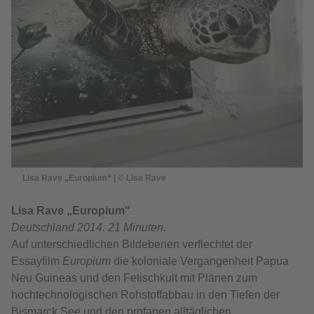
Lisa Rave „Europium“ | © Lisa Rave
Lisa Rave „Europium“
Deutschland 2014. 21 Minuten.
Auf unterschiedlichen Bildebenen verflechtet der
Essayfilm
Europium
die koloniale Vergangenheit Papua
Neu Guineas und den Fetischkult mit Plänen zum
hochtechnologischen Rohstoffabbau in den Tiefen der
Bismarck See und den profanen alltäglichen