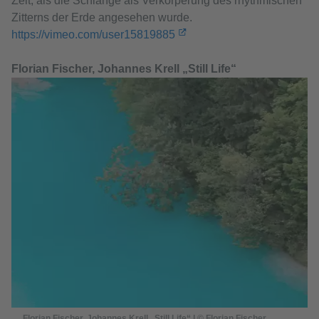
Zeit, als die Schlange als Verkörperung des rhythmischen
Zitterns der Erde angesehen wurde.
https://vimeo.com/user15819885
Florian Fischer, Johannes Krell „Still Life“
Florian Fischer, Johannes Krell „Still Life“ | © Florian Fischer,