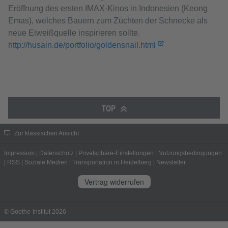
Eröffnung des ersten IMAX-Kinos in Indonesien (Keong
Emas), welches Bauern zum Züchten der Schnecke als
neue Eiweißquelle inspirieren sollte.
http://husain.de/portfolio/goldensnail.html
TOP
Zur klassischen Ansicht
Impressum
|
Datenschutz
|
Privatsphäre-Einstellungen
|
Nutzungsbedingungen
|
RSS
|
Soziale Medien
|
Transportation in Heidelberg
|
Newsletter
Vertrag widerrufen
© Goethe-Institut 2026