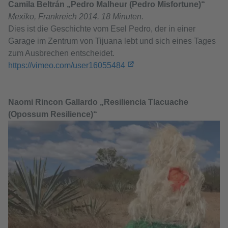
Camila Beltrán „Pedro Malheur (Pedro Misfortune)“
Mexiko, Frankreich 2014. 18 Minuten.
Dies ist die Geschichte vom Esel Pedro, der in einer
Garage im Zentrum von Tijuana lebt und sich eines Tages
zum Ausbrechen entscheidet.
https://vimeo.com/user16055484
Naomi Rincon Gallardo „Resiliencia Tlacuache
(Opossum Resilience)“