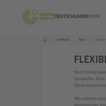
DEUTSCHLAND
BONN
--
Standorte
Bonn
Flexibler
FLEXIB
Nicht fündig gew
kompletten Kurs 
Deutschkenntnis
Mit unserem flex
bestehenden Inte