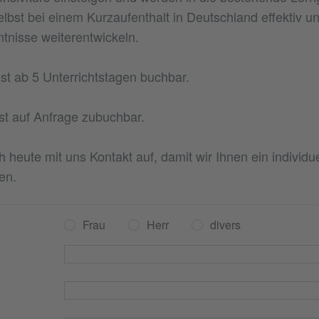
bst bei einem Kurzaufenthalt in Deutschland effektiv und
tnisse weiterentwickeln.
st ab 5 Unterrichtstagen buchbar.
ist auf Anfrage zubuchbar.
heute mit uns Kontakt auf, damit wir Ihnen ein individu
en.
Frau
Herr
divers