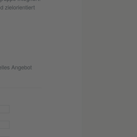
 zielorientiert
elles Angebot