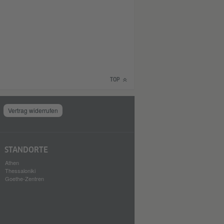
TOP
Vertrag widerrufen
STANDORTE
Athen
Thessaloniki
Goethe-Zentren