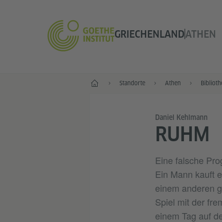
GRIECHENLAND
ATHEN
Start
Standorte
Athen
Biblioth
Daniel Kehlmann
RUHM
Eine falsche Pro
Ein Mann kauft e
einem anderen ge
Spiel mit der fre
einem Tag auf de