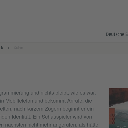
Deutsche S
ek
Ruhm
grammierung und nichts bleibt, wie es war.
in Mobiltelefon und bekommt Anrufe, die
lten; nach kurzem Zögern beginnt er ein
mden Identität. Ein Schauspieler wird von
n nächsten nicht mehr angerufen, als hätte